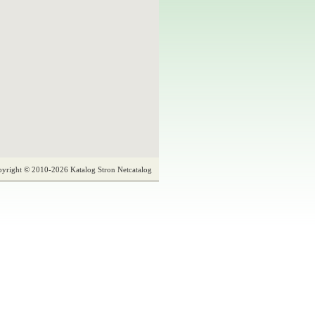
yright © 2010-2026 Katalog Stron Netcatalog