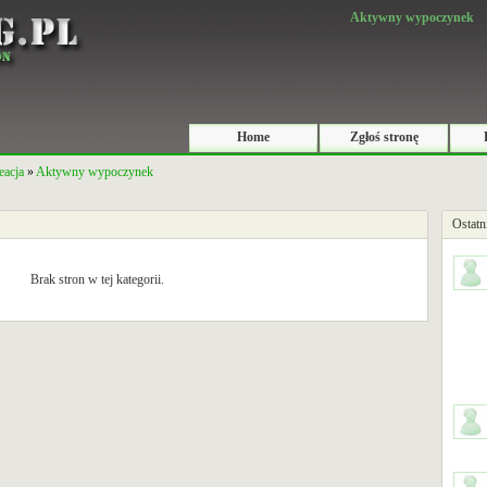
Aktywny wypoczynek
Home
Zgłoś stronę
eacja
»
Aktywny wypoczynek
Ostatn
Brak stron w tej kategorii.