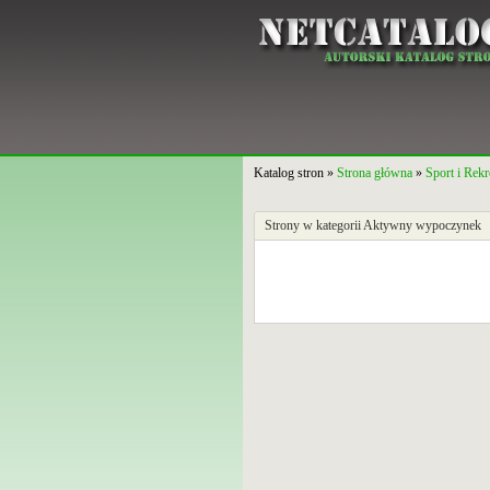
Katalog stron »
Strona główna
»
Sport i Rekr
Strony w kategorii Aktywny wypoczynek