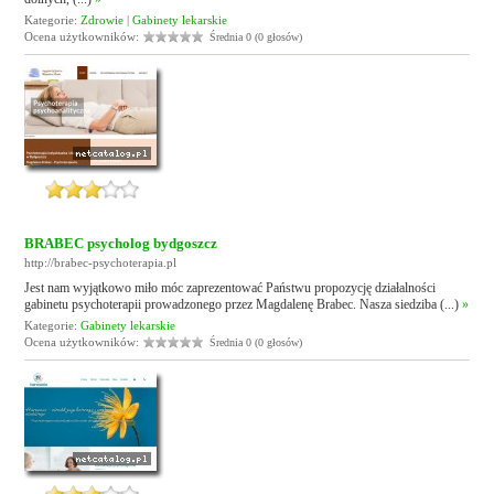
Kategorie:
Zdrowie
|
Gabinety lekarskie
Ocena użytkowników:
Średnia 0 (0 głosów)
BRABEC psycholog bydgoszcz
http://brabec-psychoterapia.pl
Jest nam wyjątkowo miło móc zaprezentować Państwu propozycję działalności
gabinetu psychoterapii prowadzonego przez Magdalenę Brabec. Nasza siedziba (...)
»
Kategorie:
Gabinety lekarskie
Ocena użytkowników:
Średnia 0 (0 głosów)