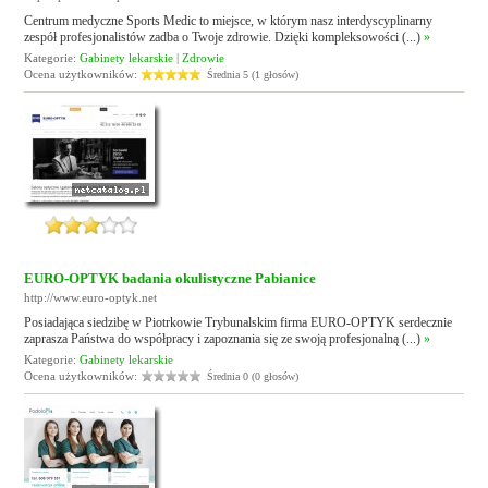
Centrum medyczne Sports Medic to miejsce, w którym nasz interdyscyplinarny
zespół profesjonalistów zadba o Twoje zdrowie. Dzięki kompleksowości (...)
»
Kategorie:
Gabinety lekarskie
|
Zdrowie
Ocena użytkowników:
Średnia 5 (1 głosów)
EURO-OPTYK badania okulistyczne Pabianice
http://www.euro-optyk.net
Posiadająca siedzibę w Piotrkowie Trybunalskim firma EURO-OPTYK serdecznie
zaprasza Państwa do współpracy i zapoznania się ze swoją profesjonalną (...)
»
Kategorie:
Gabinety lekarskie
Ocena użytkowników:
Średnia 0 (0 głosów)