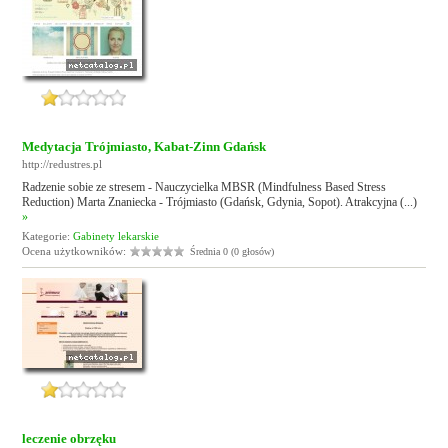
Medytacja Trójmiasto, Kabat-Zinn Gdańsk
http://redustres.pl
Radzenie sobie ze stresem - Nauczycielka MBSR (Mindfulness Based Stress
Reduction) Marta Znaniecka - Trójmiasto (Gdańsk, Gdynia, Sopot). Atrakcyjna (...)
»
Kategorie:
Gabinety lekarskie
Ocena użytkowników:
Średnia 0 (0 głosów)
leczenie obrzęku