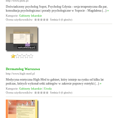
http://www.pktu.pl
Doświadczony psycholog Sopot, Psycholog Gdynia - sesja terapeutyczna dla par,
konsultacja psychologiczna i porady psychologiczne w Sopocie - Magdalena (...)
»
Kategorie:
Gabinety lekarskie
Ocena użytkowników:
Średnia 0 (0 głosów)
Dermatolog Warszawa
http://www.high-med.pl
Medycyna estetyczna High-Med to gabinet, który istnieje na rynku od kilku lat
podczas, których wykonał setki zabiegów w zakresie poprawy estetyki (...)
»
Kategorie:
Gabinety lekarskie
|
Uroda
Ocena użytkowników:
Średnia 0 (0 głosów)