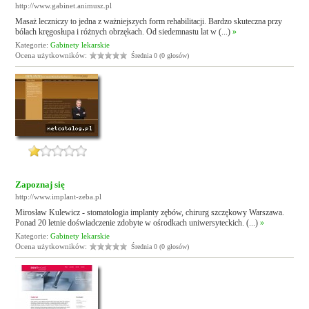
http://www.gabinet.animusz.pl
Masaż leczniczy to jedna z ważniejszych form rehabilitacji. Bardzo skuteczna przy
bólach kręgosłupa i różnych obrzękach. Od siedemnastu lat w (...)
»
Kategorie:
Gabinety lekarskie
Ocena użytkowników:
Średnia 0 (0 głosów)
Zapoznaj się
http://www.implant-zeba.pl
Mirosław Kulewicz - stomatologia implanty zębów, chirurg szczękowy Warszawa.
Ponad 20 letnie doświadczenie zdobyte w ośrodkach uniwersyteckich. (...)
»
Kategorie:
Gabinety lekarskie
Ocena użytkowników:
Średnia 0 (0 głosów)