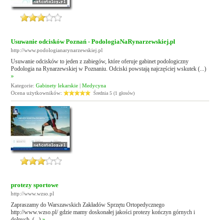
Usuwanie odcisków Poznań - PodologiaNaRynarzewskiej.pl
http://www.podologianarynarzewskiej.pl
Usuwanie odcisków to jeden z zabiegów, które oferuje gabinet podologiczny
Podologia na Rynarzewskiej w Poznaniu. Odciski powstają najczęściej wskutek (...)
»
Kategorie:
Gabinety lekarskie
|
Medycyna
Ocena użytkowników:
Średnia 5 (1 głosów)
protezy sportowe
http://www.wzso.pl
Zapraszamy do Warszawskich Zakładów Sprzętu Ortopedycznego
http://www.wzso.pl/ gdzie mamy doskonałej jakości protezy kończyn górnych i
dolnych, (...)
»