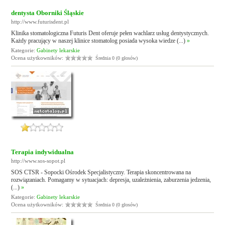
dentysta Oborniki Śląskie
http://www.futurisdent.pl
Klinika stomatologiczna Futuris Dent oferuje pełen wachlarz usług dentystycznych.
Każdy pracujący w naszej klinice stomatolog posiada wysoka wiedze (...)
»
Kategorie:
Gabinety lekarskie
Ocena użytkowników:
Średnia 0 (0 głosów)
Terapia indywidualna
http://www.sos-sopot.pl
SOS CTSR - Sopocki Ośrodek Specjalistyczny. Terapia skoncentrowana na
rozwiązaniach. Pomagamy w sytuacjach: depresja, uzależnienia, zaburzenia jedzenia,
(...)
»
Kategorie:
Gabinety lekarskie
Ocena użytkowników:
Średnia 0 (0 głosów)