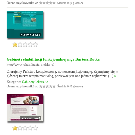
Ocena użytkowników:
Średnia 0 (0 głosów)
Gabinet rehabilitacji funkcjonalnej mgr Bartosz Dutka
http://www.rehabilitacja-bielsko.pl
Oferujemy Państwu kompleksową, nowoczesną fizjoterapię. Zajmujemy się w
głównej mierze terapią manualną, ponieważ jest ona jedną z najbardziej (...)
»
Kategorie:
Gabinety lekarskie
Ocena użytkowników:
Średnia 0 (0 głosów)