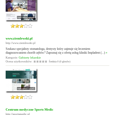
www.ziemlewski.pl
http://www.ziemlewski.pl
Szukasz specjalisty stomatologa, dentysty który zajmuje się leczeniem
diagnozowaniem chorób zębów? Zapoznaj się z ofertą usług kliniki Impladent (...)
»
Kategorie:
Gabinety lekarskie
Ocena użytkowników:
Średnia 0 (0 głosów)
Centrum medyczne Sports Medic
http://sportsmedic.pl