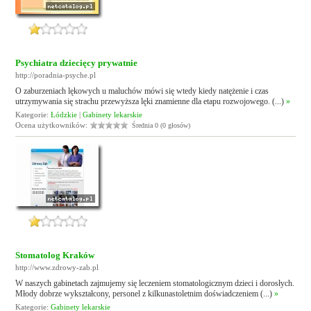
Psychiatra dziecięcy prywatnie
http://poradnia-psyche.pl
O zaburzeniach lękowych u maluchów mówi się wtedy kiedy natężenie i czas
utrzymywania się strachu przewyższa lęki znamienne dla etapu rozwojowego. (...)
»
Kategorie:
Łódzkie
|
Gabinety lekarskie
Ocena użytkowników:
Średnia 0 (0 głosów)
Stomatolog Kraków
http://www.zdrowy-zab.pl
W naszych gabinetach zajmujemy się leczeniem stomatologicznym dzieci i dorosłych.
Młody dobrze wykształcony, personel z kilkunastoletnim doświadczeniem (...)
»
Kategorie:
Gabinety lekarskie