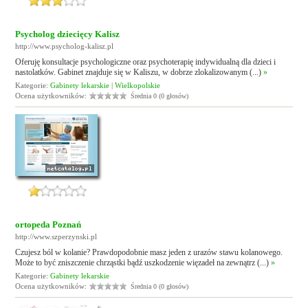
Psycholog dziecięcy Kalisz
http://www.psycholog-kalisz.pl
Oferuję konsultacje psychologiczne oraz psychoterapię indywidualną dla dzieci i
nastolatków. Gabinet znajduje się w Kaliszu, w dobrze zlokalizowanym (...)
»
Kategorie:
Gabinety lekarskie
|
Wielkopolskie
Ocena użytkowników:
Średnia 0 (0 głosów)
ortopeda Poznań
http://www.szperzynski.pl
Czujesz ból w kolanie? Prawdopodobnie masz jeden z urazów stawu kolanowego.
Może to być zniszczenie chrząstki bądź uszkodzenie więzadeł na zewnątrz (...)
»
Kategorie:
Gabinety lekarskie
Ocena użytkowników:
Średnia 0 (0 głosów)