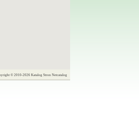
yright © 2010-2026 Katalog Stron Netcatalog