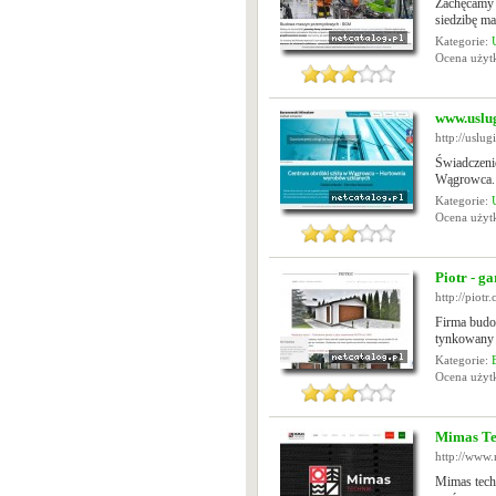
Zachęcamy 
siedzibę m
Kategorie:
Ocena uży
www.uslug
http://uslu
Świadczenie
Wągrowca. O
Kategorie:
Ocena uży
Piotr - g
http://piotr
Firma budow
tynkowany 
Kategorie:
Ocena uży
Mimas Te
http://www.
Mimas tech