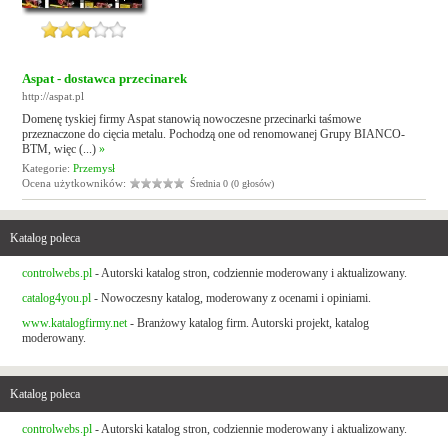
Aspat - dostawca przecinarek
http://aspat.pl
Domenę tyskiej firmy Aspat stanowią nowoczesne przecinarki taśmowe
przeznaczone do cięcia metalu. Pochodzą one od renomowanej Grupy BIANCO-
BTM, więc (...)
»
Kategorie:
Przemysł
Ocena użytkowników:
Średnia 0 (0 głosów)
Katalog poleca
controlwebs.pl
- Autorski katalog stron, codziennie moderowany i aktualizowany.
catalog4you.pl
- Nowoczesny katalog, moderowany z ocenami i opiniami.
www.katalogfirmy.net
- Branżowy katalog firm. Autorski projekt, katalog
moderowany.
Katalog poleca
controlwebs.pl
- Autorski katalog stron, codziennie moderowany i aktualizowany.