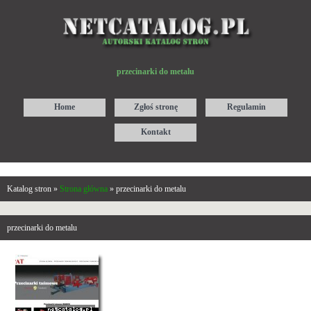
przecinarki do metalu
Home
Zgłoś stronę
Regulamin
Kontakt
Katalog stron »
Strona główna
» przecinarki do metalu
przecinarki do metalu