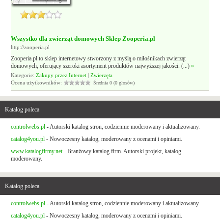
Wszystko dla zwierząt domowych Sklep Zooperia.pl
http://zooperia.pl
Zooperia.pl to sklep internetowy stworzony z myślą o miłośnikach zwierząt
domowych, oferujący szeroki asortyment produktów najwyższej jakości. (...)
»
Kategorie:
Zakupy przez Internet
|
Zwierzęta
Ocena użytkowników:
Średnia 0 (0 głosów)
Katalog poleca
controlwebs.pl
- Autorski katalog stron, codziennie moderowany i aktualizowany.
catalog4you.pl
- Nowoczesny katalog, moderowany z ocenami i opiniami.
www.katalogfirmy.net
- Branżowy katalog firm. Autorski projekt, katalog
moderowany.
Katalog poleca
controlwebs.pl
- Autorski katalog stron, codziennie moderowany i aktualizowany.
catalog4you.pl
- Nowoczesny katalog, moderowany z ocenami i opiniami.