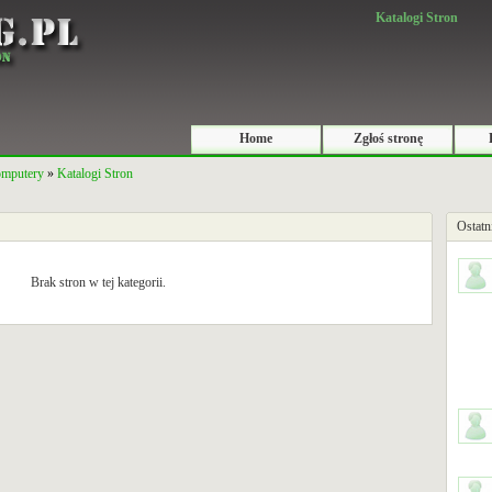
Katalogi Stron
Home
Zgłoś stronę
Komputery
»
Katalogi Stron
Ostatn
Brak stron w tej kategorii.