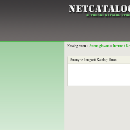
Katalog stron »
Strona główna
»
Internet i 
Strony w kategorii Katalogi Stron