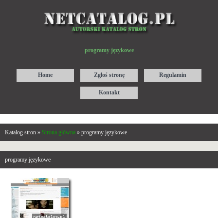
programy językowe
Home
Zgłoś stronę
Regulamin
Kontakt
Katalog stron »
Strona główna
» programy językowe
programy językowe