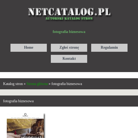
fotografia biznesowa
Home
Zgłoś stronę
Regulamin
Kontakt
Katalog stron »
Strona główna
» fotografia biznesowa
fotografia biznesowa