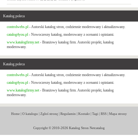
Katalog poleca
controlwebs.pl
- Autorski katalog stron, codziennie moderowany i aktualizowany.
catalog4you.pl
- Nowoczesny katalog, moderowany z ocenami i opiniami.
www.katalogfirmy.net
- Branżowy katalog firm. Autorski projekt, katalog
moderowany.
Katalog poleca
controlwebs.pl
- Autorski katalog stron, codziennie moderowany i aktualizowany.
catalog4you.pl
- Nowoczesny katalog, moderowany z ocenami i opiniami.
www.katalogfirmy.net
- Branżowy katalog firm. Autorski projekt, katalog
moderowany.
Home
|
O katalogu
|
Zgłoś stronę
|
Regulamin
|
Kontakt
|
Tagi
|
RSS
|
Mapa strony
Copyright © 2010-2026 Katalog Stron Netcatalog