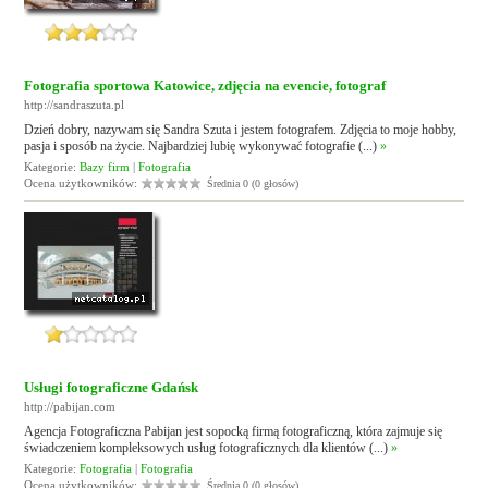
Fotografia sportowa Katowice, zdjęcia na evencie, fotograf
http://sandraszuta.pl
Dzień dobry, nazywam się Sandra Szuta i jestem fotografem. Zdjęcia to moje hobby,
pasja i sposób na życie. Najbardziej lubię wykonywać fotografie (...)
»
Kategorie:
Bazy firm
|
Fotografia
Ocena użytkowników:
Średnia 0 (0 głosów)
Usługi fotograficzne Gdańsk
http://pabijan.com
Agencja Fotograficzna Pabijan jest sopocką firmą fotograficzną, która zajmuje się
świadczeniem kompleksowych usług fotograficznych dla klientów (...)
»
Kategorie:
Fotografia
|
Fotografia
Ocena użytkowników:
Średnia 0 (0 głosów)