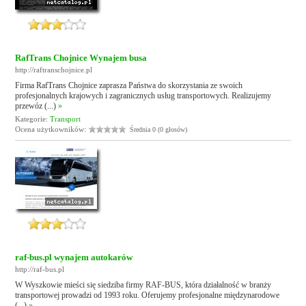
RafTrans Chojnice Wynajem busa
http://raftranschojnice.pl
Firma RafTrans Chojnice zaprasza Państwa do skorzystania ze swoich
profesjonalnych krajowych i zagranicznych usług transportowych. Realizujemy
przewóz (...)
»
Kategorie:
Transport
Ocena użytkowników:
Średnia 0 (0 głosów)
raf-bus.pl wynajem autokarów
http://raf-bus.pl
W Wyszkowie mieści się siedziba firmy RAF-BUS, która działalność w branży
transportowej prowadzi od 1993 roku. Oferujemy profesjonalne międzynarodowe
(...)
»