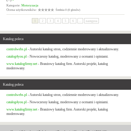
Kategorie:
Motoryzacja
Ocena użytkowników:
Średnia 0 (0 głosów)
1
2
3
4
5
6
...
następna
Katalog poleca
controlwebs.pl
- Autorski katalog stron, codziennie moderowany i aktualizowany.
catalog4you.pl
- Nowoczesny katalog, moderowany z ocenami i opiniami.
www.katalogfirmy.net
- Branżowy katalog firm. Autorski projekt, katalog
moderowany.
Katalog poleca
controlwebs.pl
- Autorski katalog stron, codziennie moderowany i aktualizowany.
catalog4you.pl
- Nowoczesny katalog, moderowany z ocenami i opiniami.
www.katalogfirmy.net
- Branżowy katalog firm. Autorski projekt, katalog
moderowany.