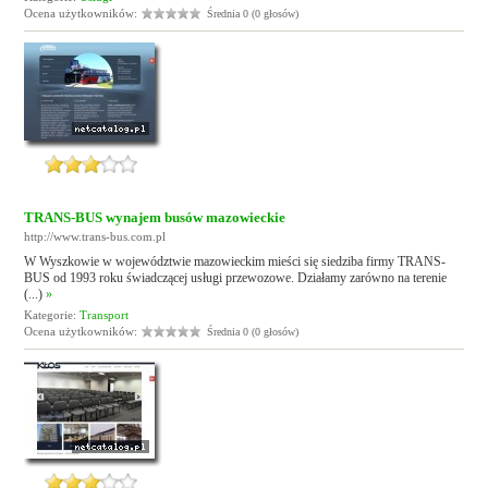
Ocena użytkowników:
Średnia 0 (0 głosów)
TRANS-BUS wynajem busów mazowieckie
http://www.trans-bus.com.pl
W Wyszkowie w województwie mazowieckim mieści się siedziba firmy TRANS-
BUS od 1993 roku świadczącej usługi przewozowe. Działamy zarówno na terenie
(...)
»
Kategorie:
Transport
Ocena użytkowników:
Średnia 0 (0 głosów)