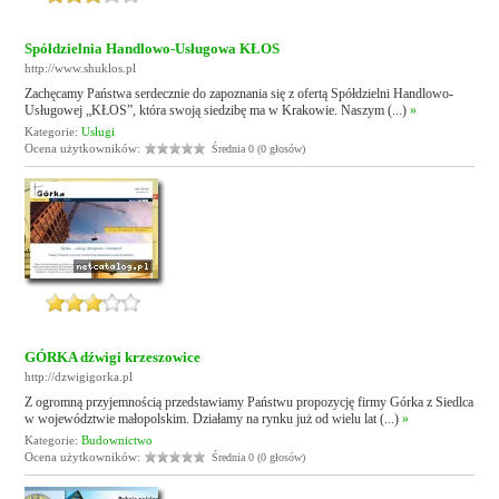
Spółdzielnia Handlowo-Usługowa KŁOS
http://www.shuklos.pl
Zachęcamy Państwa serdecznie do zapoznania się z ofertą Spółdzielni Handlowo-
Usługowej „KŁOS”, która swoją siedzibę ma w Krakowie. Naszym (...)
»
Kategorie:
Usługi
Ocena użytkowników:
Średnia 0 (0 głosów)
GÓRKA dźwigi krzeszowice
http://dzwigigorka.pl
Z ogromną przyjemnością przedstawiamy Państwu propozycję firmy Górka z Siedlca
w województwie małopolskim. Działamy na rynku już od wielu lat (...)
»
Kategorie:
Budownictwo
Ocena użytkowników:
Średnia 0 (0 głosów)