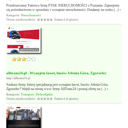
Przedstawiamy Państwu firmę PTAK NIERUCHOMOŚCI z Poznania. Zajmujemy
się pośrednictwem w sprzedaży i wynajmie nieruchomości. Działamy na rynku (...)
»
Kategorie:
Nieruchomości
Ocena użytkowników:
Średnia 0 (0 głosów)
alltrans24.pl - Wynajem lawet, busów Jelenia Góra, Zgorzelec
http://alltrans24.pl
Szukasz firmy, której specjalizacją jest wynajem lawet, busów Jelenia Góra,
Zgorzelec? Wejdź na stronę www firmy AllTrans24 i poznaj ofertę na (...)
»
Kategorie:
Transport
|
Dolnośląskie
Ocena użytkowników:
Średnia 0 (0 głosów)