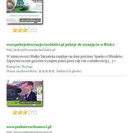
www.pokojedowynajeciawbialce.pl pokoje do wynajęcia w Białce
http://pokojedowynajeciawbialce.pl
W miejscowości Białka Tatrzańska znajduje się dom gościnny Spanko u Misiaków.
Zapewnia swoim gościom wynajem pokoi przez cały rok z możliwością (...)
»
Kategorie:
Noclegi
Ocena użytkowników:
Średnia 0 (0 głosów)
www.ptaknieruchomosci.pl
http://www.ptaknieruchomosci.pl