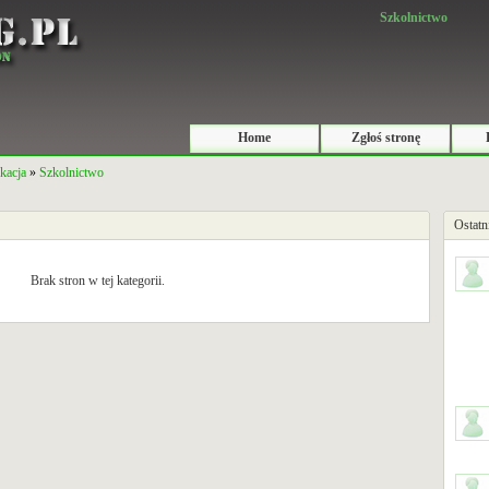
Szkolnictwo
Home
Zgłoś stronę
kacja
»
Szkolnictwo
Ostatn
Brak stron w tej kategorii.