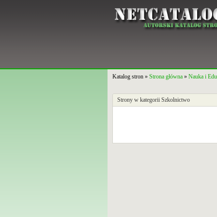
Katalog stron »
Strona główna
»
Nauka i Edu
Strony w kategorii Szkolnictwo