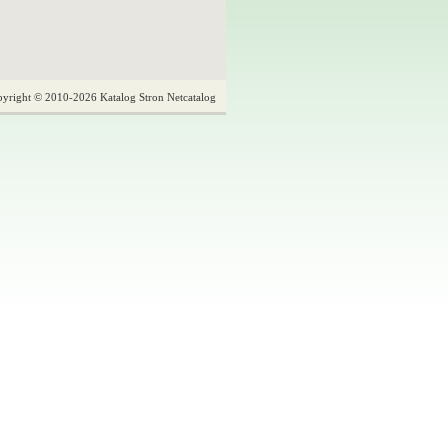
yright © 2010-2026 Katalog Stron Netcatalog