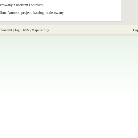
rowany z ocenami i opiniami.
irm. Autorski projekt, katalog moderowany.
|
Kontakt
|
Tagi
|
RSS
|
Mapa strony
Cop