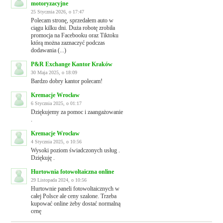
motoryzacyjne
25 Stycznia 2026, o 17:47
Polecam stronę, sprzedałem auto w
ciągu kilku dni. Duża robotę zrobiła
promocja na Facebooku oraz Tiktoku
którą można zaznaczyć podczas
dodawania (...)
P&R Exchange Kantor Kraków
30 Maja 2025, o 18:09
Bardzo dobry kantor polecam!
Kremacje Wrocław
6 Stycznia 2025, o 01:17
Dziękujemy za pomoc i zaangażowanie
.
Kremacje Wrocław
4 Stycznia 2025, o 10:56
Wysoki poziom świadczonych usług .
Dziękuję .
Hurtownia fotowoltaiczna online
29 Listopada 2024, o 10:56
Hurtownie paneli fotowoltaicznych w
całej Polsce ale ceny szalone. Trzeba
kupować online żeby dostać normalną
cenę