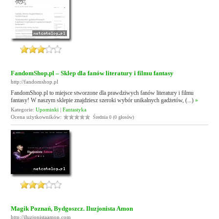
FandomShop.pl – Sklep dla fanów literatury i filmu fantasy
http://fandomshop.pl
FandomShop.pl to miejsce stworzone dla prawdziwych fanów literatury i filmu
fantasy! W naszym sklepie znajdziesz szeroki wybór unikalnych gadżetów, (...)
»
Kategorie:
Upominki
|
Fantastyka
Ocena użytkowników:
Średnia 0 (0 głosów)
Magik Poznań, Bydgoszcz. Iluzjonista Amon
http://iluzjonistaamon.com