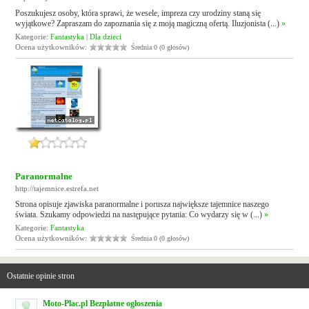
Poszukujesz osoby, która sprawi, że wesele, impreza czy urodziny staną się
wyjątkowe? Zapraszam do zapoznania się z moją magiczną ofertą. Iluzjonista (...)
»
Kategorie:
Fantastyka
|
Dla dzieci
Ocena użytkowników:
Średnia 0 (0 głosów)
Paranormalne
http://tajemnice.estrefa.net
Strona opisuje zjawiska paranormalne i porusza największe tajemnice naszego
świata. Szukamy odpowiedzi na następujące pytania: Co wydarzy się w (...)
»
Kategorie:
Fantastyka
Ocena użytkowników:
Średnia 0 (0 głosów)
Ostatnie opinie stron
Moto-Plac.pl Bezpłatne ogłoszenia