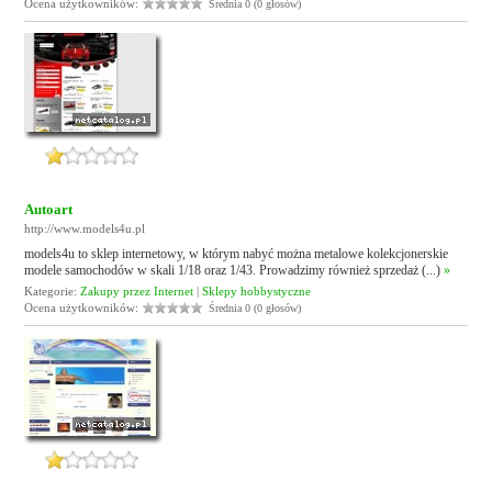
Ocena użytkowników:
Średnia 0 (0 głosów)
Autoart
http://www.models4u.pl
models4u to sklep internetowy, w którym nabyć można metalowe kolekcjonerskie
modele samochodów w skali 1/18 oraz 1/43. Prowadzimy również sprzedaż (...)
»
Kategorie:
Zakupy przez Internet
|
Sklepy hobbystyczne
Ocena użytkowników:
Średnia 0 (0 głosów)