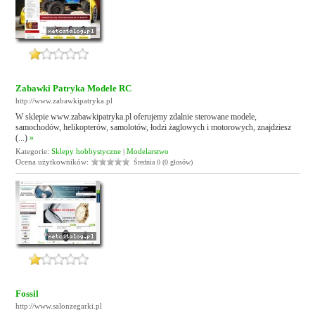
Zabawki Patryka Modele RC
http://www.zabawkipatryka.pl
W sklepie www.zabawkipatryka.pl oferujemy zdalnie sterowane modele,
samochodów, helikopterów, samolotów, łodzi żaglowych i motorowych, znajdziesz
(...)
»
Kategorie:
Sklepy hobbystyczne
|
Modelarstwo
Ocena użytkowników:
Średnia 0 (0 głosów)
Fossil
http://www.salonzegarki.pl