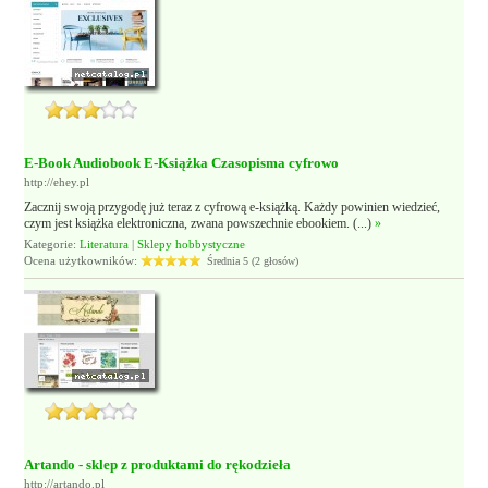
E-Book Audiobook E-Książka Czasopisma cyfrowo
http://ehey.pl
Zacznij swoją przygodę już teraz z cyfrową e-książką. Każdy powinien wiedzieć,
czym jest książka elektroniczna, zwana powszechnie ebookiem. (...)
»
Kategorie:
Literatura
|
Sklepy hobbystyczne
Ocena użytkowników:
Średnia 5 (2 głosów)
Artando - sklep z produktami do rękodzieła
http://artando.pl