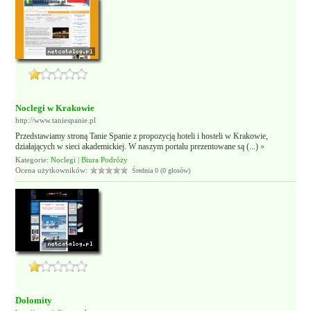
Noclegi w Krakowie
http://www.taniespanie.pl
Przedstawiamy stroną Tanie Spanie z propozycją hoteli i hosteli w Krakowie,
działających w sieci akademickiej. W naszym portalu prezentowane są (...)
»
Kategorie:
Noclegi
|
Biura Podróży
Ocena użytkowników:
Średnia 0 (0 głosów)
Dolomity