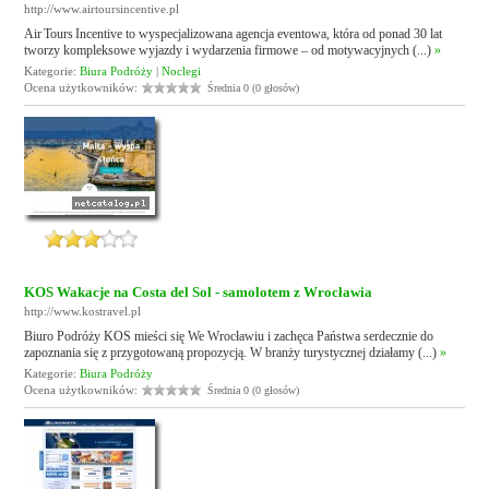
http://www.airtoursincentive.pl
Air Tours Incentive to wyspecjalizowana agencja eventowa, która od ponad 30 lat
tworzy kompleksowe wyjazdy i wydarzenia firmowe – od motywacyjnych (...)
»
Kategorie:
Biura Podróży
|
Noclegi
Ocena użytkowników:
Średnia 0 (0 głosów)
KOS Wakacje na Costa del Sol - samolotem z Wrocławia
http://www.kostravel.pl
Biuro Podróży KOS mieści się We Wrocławiu i zachęca Państwa serdecznie do
zapoznania się z przygotowaną propozycją. W branży turystycznej działamy (...)
»
Kategorie:
Biura Podróży
Ocena użytkowników:
Średnia 0 (0 głosów)