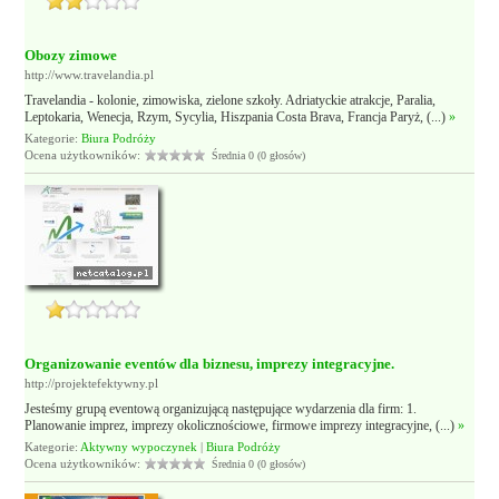
Obozy zimowe
http://www.travelandia.pl
Travelandia - kolonie, zimowiska, zielone szkoły. Adriatyckie atrakcje, Paralia,
Leptokaria, Wenecja, Rzym, Sycylia, Hiszpania Costa Brava, Francja Paryż, (...)
»
Kategorie:
Biura Podróży
Ocena użytkowników:
Średnia 0 (0 głosów)
Organizowanie eventów dla biznesu, imprezy integracyjne.
http://projektefektywny.pl
Jesteśmy grupą eventową organizującą następujące wydarzenia dla firm: 1.
Planowanie imprez, imprezy okolicznościowe, firmowe imprezy integracyjne, (...)
»
Kategorie:
Aktywny wypoczynek
|
Biura Podróży
Ocena użytkowników:
Średnia 0 (0 głosów)