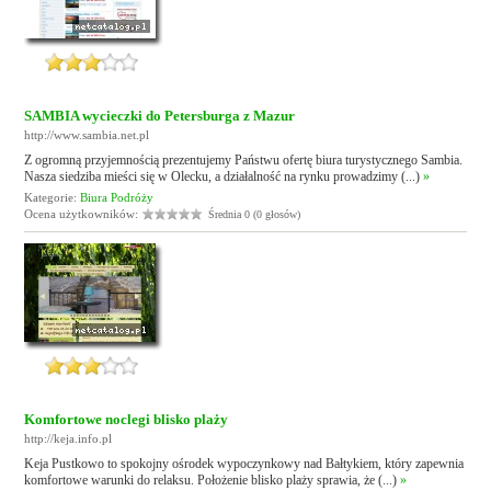
SAMBIA wycieczki do Petersburga z Mazur
http://www.sambia.net.pl
Z ogromną przyjemnością prezentujemy Państwu ofertę biura turystycznego Sambia.
Nasza siedziba mieści się w Olecku, a działalność na rynku prowadzimy (...)
»
Kategorie:
Biura Podróży
Ocena użytkowników:
Średnia 0 (0 głosów)
Komfortowe noclegi blisko plaży
http://keja.info.pl
Keja Pustkowo to spokojny ośrodek wypoczynkowy nad Bałtykiem, który zapewnia
komfortowe warunki do relaksu. Położenie blisko plaży sprawia, że (...)
»