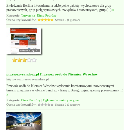
Zwiedzanie Berlina i Poczdamu, a także pełne pakiety wycieczkowe dla grup
pracowniczych, grup pielgrzymkowych, związków i stowarzyszeń, grup (...)
»
Kategorie:
Turystyka
|
Biura Podróży
Ocena użytkowników:
Średnia 5 (1 głosów)
przewozysandrex.pl Przewóz osób do Niemiec Wrocław
http://www.przewozysandrex.pl
Przewóz osób do Niemiec Wrocław wyłącznie komfortowymi, nowoczesnymi
busami znajdziesz w ofercie Sandrex - firmy z Brzegu zajmującej się przewozami (...)
»
Kategorie:
Biura Podróży
|
Ogłoszenia motoryzacyjne
Ocena użytkowników:
Średnia 0 (0 głosów)