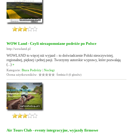
WOW Land - Czyli niezapomniane podróże po Polsce
http://wowland.pl
WOWLAND to więcej niż wyjazd – to doświadczenie Polski nieoczywistej,
regionalnej, pięknej i pełnej pasji. Tworzymy autorskie wyprawy, które pozwalają
(...)
»
Kategorie:
Biura Podróży
|
Noclegi
Ocena użytkowników:
Średnia 0 (0 głosów)
Air Tours Club - eventy integracyjne, wyjazdy firmowe