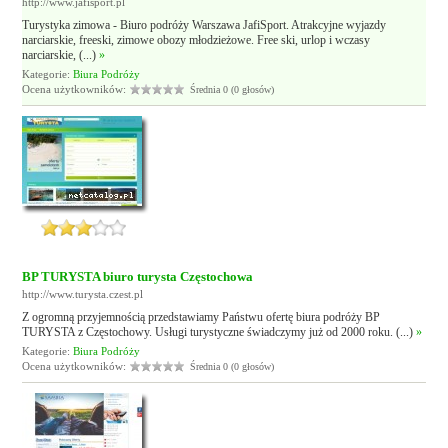
http://www.jafisport.pl
Turystyka zimowa - Biuro podróży Warszawa JafiSport. Atrakcyjne wyjazdy
narciarskie, freeski, zimowe obozy młodzieżowe. Free ski, urlop i wczasy
narciarskie, (...)
»
Kategorie:
Biura Podróży
Ocena użytkowników:
Średnia 0 (0 głosów)
BP TURYSTA biuro turysta Częstochowa
http://www.turysta.czest.pl
Z ogromną przyjemnością przedstawiamy Państwu ofertę biura podróży BP
TURYSTA z Częstochowy. Usługi turystyczne świadczymy już od 2000 roku. (...)
»
Kategorie:
Biura Podróży
Ocena użytkowników:
Średnia 0 (0 głosów)