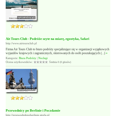
Ait Tours Club - Podróże szyte na miarę, egzotyka, Safari
http://www.airtoursclub.pl
Firma Air Tours Club to biuro podróży specjalizujące się w organizacji wyjątkowych
wyjazdów krajowych i zagranicznych, skierowanych do osób poszukujących (...)
»
Kategorie:
Biura Podróży
|
Noclegi
Ocena użytkowników:
Średnia 0 (0 głosów)
Przewodnicy po Berlinie i Poczdamie
http://przewodnikpoberlinie.strefa.pl