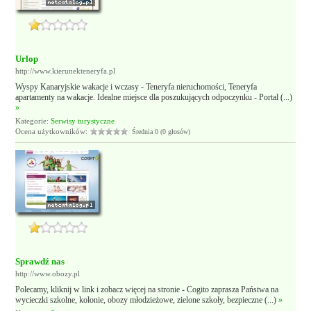
Urlop
http://www.kierunekteneryfa.pl
Wyspy Kanaryjskie wakacje i wczasy - Teneryfa nieruchomości, Teneryfa
apartamenty na wakacje. Idealne miejsce dla poszukujących odpoczynku - Portal (...)
»
Kategorie:
Serwisy turystyczne
Ocena użytkowników:
Średnia 0 (0 głosów)
Sprawdź nas
http://www.obozy.pl
Polecamy, kliknij w link i zobacz więcej na stronie - Cogito zaprasza Państwa na
wycieczki szkolne, kolonie, obozy młodzieżowe, zielone szkoły, bezpieczne (...)
»