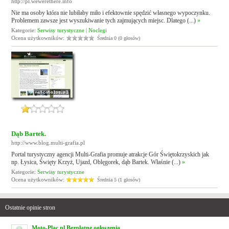
http://pl.wewerethere.info
Nie ma osoby która nie lubiłaby miło i efektownie spędzić własnego wypoczynku.
Problemem zawsze jest wyszukiwanie tych zajmujących miejsc. Dlatego (...)
»
Kategorie:
Serwisy turystyczne
|
Noclegi
Ocena użytkowników:
Średnia 0 (0 głosów)
Dąb Bartek.
http://www.blog.multi-grafia.pl
Portal turystyczny agencji Multi-Grafia promuje atrakcje Gór Świętokrzyskich jak
np. Łysica, Święty Krzyż, Ujazd, Oblęgorek, dąb Bartek. Właśnie (...)
»
Kategorie:
Serwisy turystyczne
Ocena użytkowników:
Średnia 5 (1 głosów)
Ostatnie opinie stron
Moto-Plac.pl Bezpłatne ogłoszenia