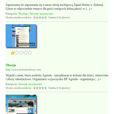
Zapraszamy do zapoznania się z nasza ofertą noclegową Zajazd Rubin w Zielonej
Górze to odpowiednie miejsce dla gości ceniących dobrą jakość w (...)
»
Kategorie:
Noclegi
|
Serwisy turystyczne
Ocena użytkowników:
Średnia 0 (0 głosów)
Okazja
http://www.kolonieobozy.com
Wyjedź z nami, biuro podróży Agenda - specjalizacja to kolonie dla dzieci, zimowiska
i obozy młodzieżowe. Organizator wypoczynku BP Agenda - organizacja (...)
»
Kategorie:
Serwisy turystyczne
Ocena użytkowników:
Średnia 0 (0 głosów)