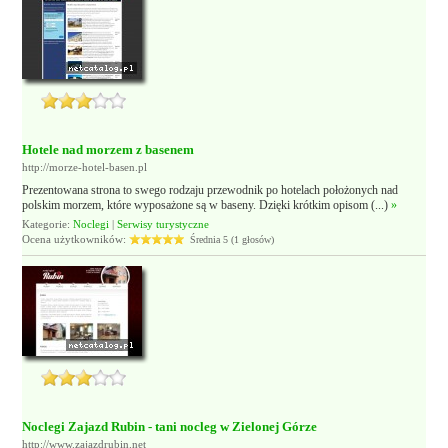
Hotele nad morzem z basenem
http://morze-hotel-basen.pl
Prezentowana strona to swego rodzaju przewodnik po hotelach położonych nad
polskim morzem, które wyposażone są w baseny. Dzięki krótkim opisom (...)
»
Kategorie:
Noclegi
|
Serwisy turystyczne
Ocena użytkowników:
Średnia 5 (1 głosów)
Noclegi Zajazd Rubin - tani nocleg w Zielonej Górze
http://www.zajazdrubin.net