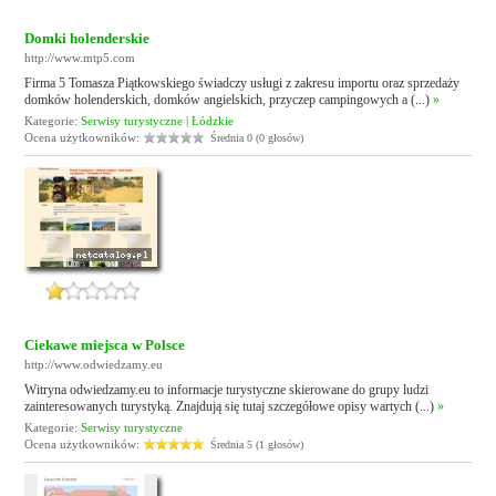
Domki holenderskie
http://www.mtp5.com
Firma 5 Tomasza Piątkowskiego świadczy usługi z zakresu importu oraz sprzedaży
domków holenderskich, domków angielskich, przyczep campingowych a (...)
»
Kategorie:
Serwisy turystyczne
|
Łódzkie
Ocena użytkowników:
Średnia 0 (0 głosów)
Ciekawe miejsca w Polsce
http://www.odwiedzamy.eu
Witryna odwiedzamy.eu to informacje turystyczne skierowane do grupy ludzi
zainteresowanych turystyką. Znajdują się tutaj szczegółowe opisy wartych (...)
»
Kategorie:
Serwisy turystyczne
Ocena użytkowników:
Średnia 5 (1 głosów)