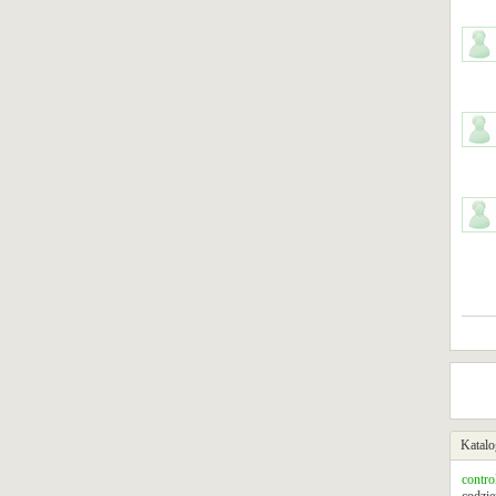
Katalo
contro