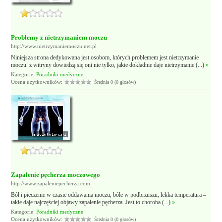
Problemy z nietrzymaniem moczu
http://www.nietrzymaniemoczu.net.pl
Niniejsza strona dedykowana jest osobom, których problemem jest nietrzymanie
moczu. z witryny dowiedzą się oni nie tylko, jakie dokładnie daje nietrzymanie (...)
»
Kategorie:
Poradniki medyczne
Ocena użytkowników:
Średnia 0 (0 głosów)
Zapalenie pęcherza moczowego
http://www.zapaleniepecherza.com
Ból i pieczenie w czasie oddawania moczu, bóle w podbrzuszu, lekka temperatura –
takie daje najczęściej objawy zapalenie pęcherza. Jest to choroba (...)
»
Kategorie:
Poradniki medyczne
Ocena użytkowników:
Średnia 0 (0 głosów)