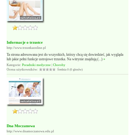
Informacje o trzustce
http://www.trzustkaonline.pl
Ta strona adresowana jest do wszystkich, którzy chcą się dowiedzieć, jak wygląda
lub jakie pełni funkcje ustrojowe trzustka. Na witrynie znajdują (...)
»
Kategorie:
Poradniki medyczne
|
Choroby
Ocena użytkowników:
Średnia 0 (0 głosów)
Dna Moczanowa
http://www.dnamoczanowa.edu.pl