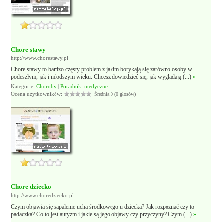
Chore stawy
http://www.chorestawy.pl
Chore stawy to bardzo częsty problem z jakim borykają się zarówno osoby w
podeszłym, jak i młodszym wieku. Chcesz dowiedzieć się, jak wyglądają (...)
»
Kategorie:
Choroby
|
Poradniki medyczne
Ocena użytkowników:
Średnia 0 (0 głosów)
Chore dziecko
http://www.choredziecko.pl
Czym objawia się zapalenie ucha środkowego u dziecka? Jak rozpoznać czy to
padaczka? Co to jest autyzm i jakie są jego objawy czy przyczyny? Czym (...)
»