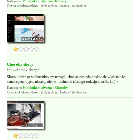
Kategorie:
Poradniki medyczne
|
Kobiety
Ocena użytkowników:
Średnia 0 (0 głosów)
Choroby skóry
http://choroby-skory.pl
Skóra ludzka to wielofunkcyjny narząd i chociaż posiada doskonałe właściwości
samoregenerujące, niestety nie jest wolna od różnego rodzaju chorób. (...)
»
Kategorie:
Poradniki medyczne
|
Choroby
Ocena użytkowników:
Średnia 0 (0 głosów)