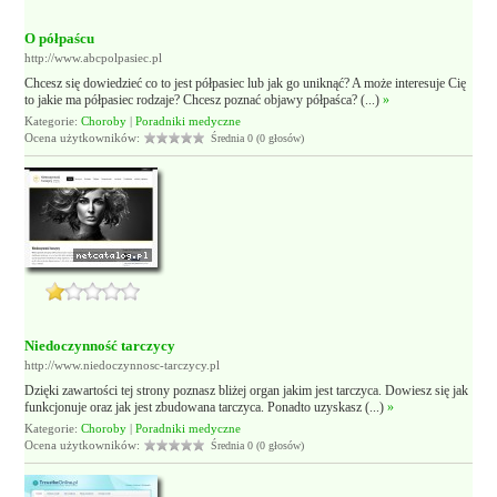
O półpaścu
http://www.abcpolpasiec.pl
Chcesz się dowiedzieć co to jest półpasiec lub jak go uniknąć? A może interesuje Cię
to jakie ma półpasiec rodzaje? Chcesz poznać objawy półpaśca? (...)
»
Kategorie:
Choroby
|
Poradniki medyczne
Ocena użytkowników:
Średnia 0 (0 głosów)
Niedoczynność tarczycy
http://www.niedoczynnosc-tarczycy.pl
Dzięki zawartości tej strony poznasz bliżej organ jakim jest tarczyca. Dowiesz się jak
funkcjonuje oraz jak jest zbudowana tarczyca. Ponadto uzyskasz (...)
»
Kategorie:
Choroby
|
Poradniki medyczne
Ocena użytkowników:
Średnia 0 (0 głosów)