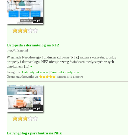
Ortopeda i dermatolog na NFZ
http://nfz.net.pl
W ramach Narodowego Funduszu Zdrowia (NFZ) można skorzystać z usług
ortopedy i dermatologa. NFZ oferuje szereg świadczeń medycznych w tych
dziedzinach (...)
»
Kategorie:
Gabinety lekarskie
|
Poradniki medyczne
Ocena użytkowników:
Średnia 5 (5 głosów)
Laryngolog i psychiatra na NFZ