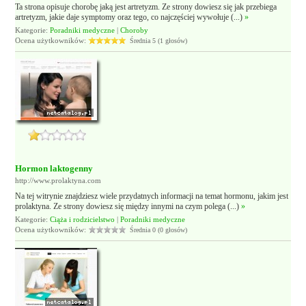
Ta strona opisuje chorobę jaką jest artretyzm. Ze strony dowiesz się jak przebiega
artretyzm, jakie daje symptomy oraz tego, co najczęściej wywołuje (...)
»
Kategorie:
Poradniki medyczne
|
Choroby
Ocena użytkowników:
Średnia 5 (1 głosów)
Hormon laktogenny
http://www.prolaktyna.com
Na tej witrynie znajdziesz wiele przydatnych informacji na temat hormonu, jakim jest
prolaktyna. Ze strony dowiesz się między innymi na czym polega (...)
»
Kategorie:
Ciąża i rodzicielstwo
|
Poradniki medyczne
Ocena użytkowników:
Średnia 0 (0 głosów)