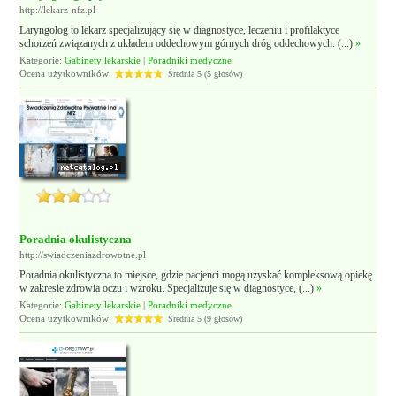
http://lekarz-nfz.pl
Laryngolog to lekarz specjalizujący się w diagnostyce, leczeniu i profilaktyce
schorzeń związanych z układem oddechowym górnych dróg oddechowych. (...)
»
Kategorie:
Gabinety lekarskie
|
Poradniki medyczne
Ocena użytkowników:
Średnia 5 (5 głosów)
Poradnia okulistyczna
http://swiadczeniazdrowotne.pl
Poradnia okulistyczna to miejsce, gdzie pacjenci mogą uzyskać kompleksową opiekę
w zakresie zdrowia oczu i wzroku. Specjalizuje się w diagnostyce, (...)
»
Kategorie:
Gabinety lekarskie
|
Poradniki medyczne
Ocena użytkowników:
Średnia 5 (9 głosów)