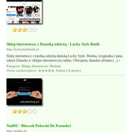
Sklep internetowy z Damską odzieżą - Lucky Style Butik
http://luckystylebutik.pl
Sklep internetowy z modną odzieżą damską Lucky Style. Modna, oryginalna i tania
odzież Damska w sklepie internetowym online. Oferujemy damskie ubrania (...)
»
Kategorie:
Sklepy Internetowe
|
Kobiety
Ocena użytkowników:
Średnia 0 (0 głosów)
Nail4U - Bloczek Polerski Do Paznokci
http://nail4u.pl