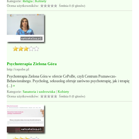
Kategorie:
Religia
|
Kobiety
Ocena użytkowników:
Średnia 0 (0 głosów)
Psychoterapia Zielona Góra
http://cepobe.pl
Psychoterapia Zielona Góra w ofercie CePoBe, czyli Centrum Poznawczo-
Behawioralnego. Psycholog, seksuolog oferuje zarówno psychoterapię, jak i terapię
(...)
»
Kategorie:
Sanatoria i uzdrowiska
|
Kobiety
Ocena użytkowników:
Średnia 0 (0 głosów)