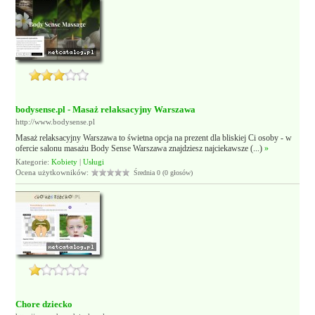
bodysense.pl - Masaż relaksacyjny Warszawa
http://www.bodysense.pl
Masaż relaksacyjny Warszawa to świetna opcja na prezent dla bliskiej Ci osoby - w
ofercie salonu masażu Body Sense Warszawa znajdziesz najciekawsze (...)
»
Kategorie:
Kobiety
|
Usługi
Ocena użytkowników:
Średnia 0 (0 głosów)
Chore dziecko