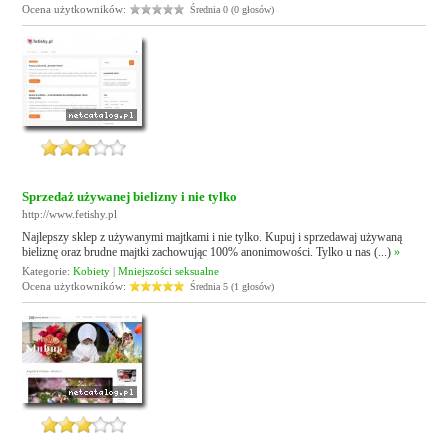
Ocena użytkowników:
Średnia 0 (0 głosów)
Sprzedaż używanej bielizny i nie tylko
http://www.fetishy.pl
Najlepszy sklep z używanymi majtkami i nie tylko. Kupuj i sprzedawaj używaną
bieliznę oraz brudne majtki zachowując 100% anonimowości. Tylko u nas (...)
»
Kategorie:
Kobiety
|
Mniejszości seksualne
Ocena użytkowników:
Średnia 5 (1 głosów)