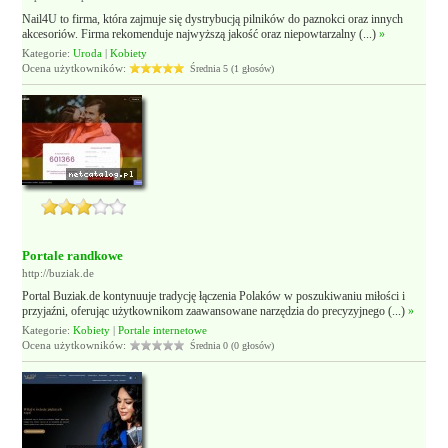
Nail4U to firma, która zajmuje się dystrybucją pilników do paznokci oraz innych
akcesoriów. Firma rekomenduje najwyższą jakość oraz niepowtarzalny (...)
»
Kategorie:
Uroda
|
Kobiety
Ocena użytkowników:
Średnia 5 (1 głosów)
Portale randkowe
http://buziak.de
Portal Buziak.de kontynuuje tradycję łączenia Polaków w poszukiwaniu miłości i
przyjaźni, oferując użytkownikom zaawansowane narzędzia do precyzyjnego (...)
»
Kategorie:
Kobiety
|
Portale internetowe
Ocena użytkowników:
Średnia 0 (0 głosów)