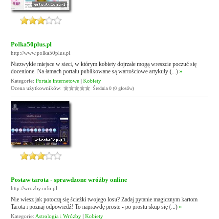
Polka50plus.pl
http://www.polka50plus.pl
Niezwykłe miejsce w sieci, w którym kobiety dojrzałe mogą wreszcie poczuć się
docenione. Na łamach portalu publikowane są wartościowe artykuły (...)
»
Kategorie:
Portale internetowe
|
Kobiety
Ocena użytkowników:
Średnia 0 (0 głosów)
Postaw tarota - sprawdzone wróżby online
http://wrozby.info.pl
Nie wiesz jak potoczą się ścieżki twojego losu? Zadaj pytanie magicznym kartom
Tarota i poznaj odpowiedź! To naprawdę proste - po prostu skup się (...)
»
Kategorie:
Astrologia i Wróżby
|
Kobiety