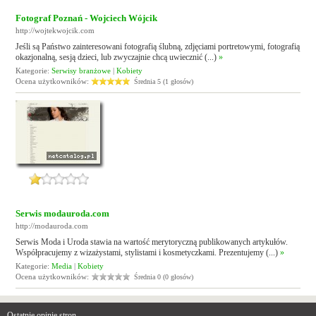
Fotograf Poznań - Wojciech Wójcik
http://wojtekwojcik.com
Jeśli są Państwo zainteresowani fotografią ślubną, zdjęciami portretowymi, fotografią
okazjonalną, sesją dzieci, lub zwyczajnie chcą uwiecznić (...)
»
Kategorie:
Serwisy branżowe
|
Kobiety
Ocena użytkowników:
Średnia 5 (1 głosów)
Serwis modauroda.com
http://modauroda.com
Serwis Moda i Uroda stawia na wartość merytoryczną publikowanych artykułów.
Współpracujemy z wizażystami, stylistami i kosmetyczkami. Prezentujemy (...)
»
Kategorie:
Media
|
Kobiety
Ocena użytkowników:
Średnia 0 (0 głosów)
Ostatnie opinie stron