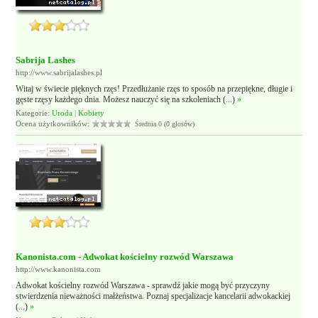
Sabrija Lashes
http://www.sabrijalashes.pl
Witaj w świecie pięknych rzęs! Przedłużanie rzęs to sposób na przepiękne, długie i
gęste rzęsy każdego dnia. Możesz nauczyć się na szkoleniach (...)
»
Kategorie:
Uroda
|
Kobiety
Ocena użytkowników:
Średnia 0 (0 głosów)
Kanonista.com - Adwokat kościelny rozwód Warszawa
http://www.kanonista.com
Adwokat kościelny rozwód Warszawa - sprawdź jakie mogą być przyczyny
stwierdzenia nieważności małżeństwa. Poznaj specjalizacje kancelarii adwokackiej
(...)
»