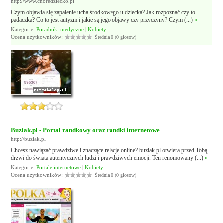
http://www.choredziecko.pl
Czym objawia się zapalenie ucha środkowego u dziecka? Jak rozpoznać czy to
padaczka? Co to jest autyzm i jakie są jego objawy czy przyczyny? Czym (...)
»
Kategorie:
Poradniki medyczne
|
Kobiety
Ocena użytkowników:
Średnia 0 (0 głosów)
Buziak.pl - Portal randkowy oraz randki internetowe
http://buziak.pl
Chcesz nawiązać prawdziwe i znaczące relacje online? buziak.pl otwiera przed Tobą
drzwi do świata autentycznych ludzi i prawdziwych emocji. Ten renomowany (...)
»
Kategorie:
Portale internetowe
|
Kobiety
Ocena użytkowników:
Średnia 0 (0 głosów)