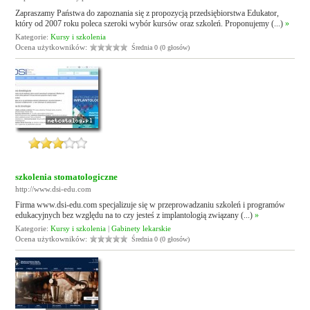
Zapraszamy Państwa do zapoznania się z propozycją przedsiębiorstwa Edukator,
który od 2007 roku poleca szeroki wybór kursów oraz szkoleń. Proponujemy (...)
»
Kategorie:
Kursy i szkolenia
Ocena użytkowników:
Średnia 0 (0 głosów)
szkolenia stomatologiczne
http://www.dsi-edu.com
Firma www.dsi-edu.com specjalizuje się w przeprowadzaniu szkoleń i programów
edukacyjnych bez względu na to czy jesteś z implantologią związany (...)
»
Kategorie:
Kursy i szkolenia
|
Gabinety lekarskie
Ocena użytkowników:
Średnia 0 (0 głosów)