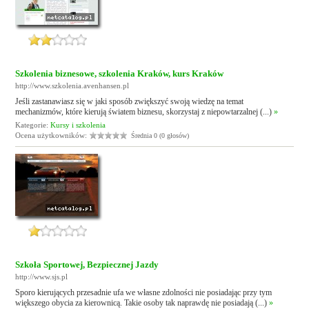
Szkolenia biznesowe, szkolenia Kraków, kurs Kraków
http://www.szkolenia.avenhansen.pl
Jeśli zastanawiasz się w jaki sposób zwiększyć swoją wiedzę na temat
mechanizmów, które kierują światem biznesu, skorzystaj z niepowtarzalnej (...)
»
Kategorie:
Kursy i szkolenia
Ocena użytkowników:
Średnia 0 (0 głosów)
Szkoła Sportowej, Bezpiecznej Jazdy
http://www.sjs.pl
Sporo kierujących przesadnie ufa we własne zdolności nie posiadając przy tym
większego obycia za kierownicą. Takie osoby tak naprawdę nie posiadają (...)
»