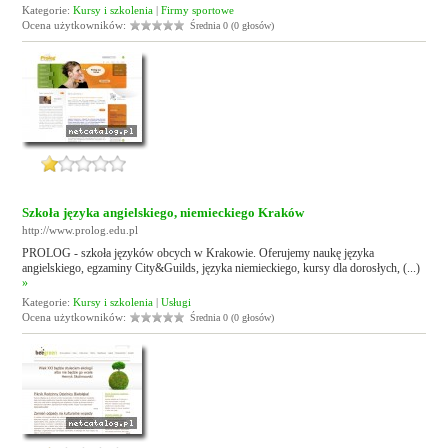
Kategorie:
Kursy i szkolenia
|
Firmy sportowe
Ocena użytkowników:
Średnia 0 (0 głosów)
Szkoła języka angielskiego, niemieckiego Kraków
http://www.prolog.edu.pl
PROLOG - szkoła języków obcych w Krakowie. Oferujemy naukę języka
angielskiego, egzaminy City&Guilds, języka niemieckiego, kursy dla dorosłych, (...)
»
Kategorie:
Kursy i szkolenia
|
Usługi
Ocena użytkowników:
Średnia 0 (0 głosów)