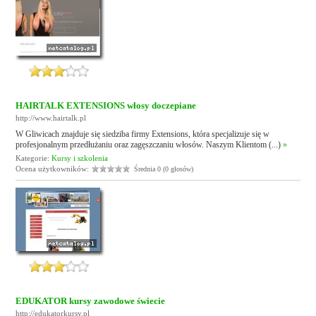
HAIRTALK EXTENSIONS włosy doczepiane
http://www.hairtalk.pl
W Gliwicach znajduje się siedziba firmy Extensions, która specjalizuje się w
profesjonalnym przedłużaniu oraz zagęszczaniu włosów. Naszym Klientom (...)
»
Kategorie:
Kursy i szkolenia
Ocena użytkowników:
Średnia 0 (0 głosów)
EDUKATOR kursy zawodowe świecie
http://edukatorkursy.pl