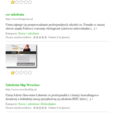
csr szkolenia
http://www.beegreen.pl
Firma zajmuje się przeprowadzanie profesjonalnych szkoleń csr. Ponadto w naszej
ofercie znajda Państwo warsztaty ekologiczne (zarówno indywidualne (...)
»
Kategorie:
Kursy i szkolenia
Ocena użytkowników:
Średnia 0 (0 głosów)
Szkolenia bhp Wrocław
http://www.wroclawbhp.pl
Firma Adrem Sławomira Łabieniec to profesjonaliści z branży konsultingowo
doradczej a dokładniej naszą specjalnością są szkolenia BHP, które (...)
»
Kategorie:
Kursy i szkolenia
|
Dolnośląskie
Ocena użytkowników:
Średnia 0 (0 głosów)