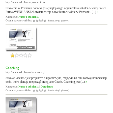
http://www.szkolenia-poznan.info
Szkolenia w Poznaniu doczekały się najlepszego organizatora szkoleń w całej Polsce.
Firma AVENHANSEN otwiera swoje nowe biuro właśnie w Poznaniu. (...)
»
Kategorie:
Kursy i szkolenia
Ocena użytkowników:
Średnia 0 (0 głosów)
Coaching
http://www.szkolacoachow.com.pl
Szkoła Coachów jest projektem długofalowym, mającym na celu rozwój kompetencji
osób, które planują rozpocząć pracę jako Coach. Coaching jest (...)
»
Kategorie:
Kursy i szkolenia
|
Doradztwo
Ocena użytkowników:
Średnia 0 (0 głosów)