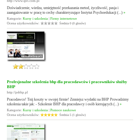
http://www.ipri.com.pl
Doświadczenie, wiedza, umiejętność przekazania metod, życzliwość, pasja i
zaangażowanie w pracę to cechy charakteryzujące Instytut Psychoedukacji (...)
»
Kategorie:
Kursy i szkolenia
|
Firmy internetowe
Ocena użytkowników:
Średnia 0 (0 głosów)
Profesjonalne szkolenia bhp dla pracodawców i pracowników służby
BHP
http://psbhp.pl
Pracodawco! Tnij koszty w swojej firmie! Zmniejsz wydatki na BHP Prowadzimy
szkolenia takie jak: - Szkolenie BHP dla pracodawcy i osób kierujących (...)
»
Kategorie:
Kursy i szkolenia
|
Pomoce naukowe
Ocena użytkowników:
Średnia 5 (1 głosów)