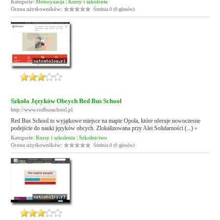
Kategorie:
Motoryzacja
|
Kursy i szkolenia
Ocena użytkowników:
Średnia 0 (0 głosów)
Szkoła Języków Obcych Red Bus School
http://www.redbusschool.pl
Red Bus School to wyjątkowe miejsce na mapie Opola, które oferuje nowoczesne
podejście do nauki języków obcych. Zlokalizowana przy Alei Solidarności (...)
»
Kategorie:
Kursy i szkolenia
|
Szkolnictwo
Ocena użytkowników:
Średnia 0 (0 głosów)