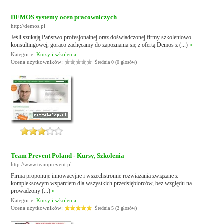
DEMOS systemy ocen pracowniczych
http://demos.pl
Jeśli szukają Państwo profesjonalnej oraz doświadczonej firmy szkoleniowo-
konsultingowej, gorąco zachęcamy do zapoznania się z ofertą Demos z (...)
»
Kategorie:
Kursy i szkolenia
Ocena użytkowników:
Średnia 0 (0 głosów)
Team Prevent Poland - Kursy, Szkolenia
http://www.teamprevent.pl
Firma proponuje innowacyjne i wszechstronne rozwiązania związane z
kompleksowym wsparciem dla wszystkich przedsiębiorców, bez względu na
prowadzony (...)
»
Kategorie:
Kursy i szkolenia
Ocena użytkowników:
Średnia 5 (2 głosów)