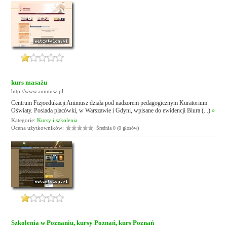
kurs masażu
http://www.animusz.pl
Centrum Fizjoedukacji Animusz działa pod nadzorem pedagogicznym Kuratorium
Oświaty. Posiada placówki, w Warszawie i Gdyni, wpisane do ewidencji Biura (...)
»
Kategorie:
Kursy i szkolenia
Ocena użytkowników:
Średnia 0 (0 głosów)
Szkolenia w Poznaniu, kursy Poznań, kurs Poznań