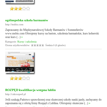
ogólnopolska szkoła barmanów
http://msbis.com
Zapraszamy do Międzynarodowej Szkoły Barmanów i Sommelierów
www.msbis.com Oferujemy kursy na bariste, szkolenia barmańskie, kurs kelnerski
oraz kurs (...)
»
Kategorie:
Kursy i szkolenia
Ocena użytkowników:
Średnia 0 (0 głosów)
ROZPĘD kwalifikacja wstępna lublin
http://cskrozped.pl
Jeśli szukają Państwo sprawdzonej oraz skutecznej szkoły nauki jazdy, zachęcamy do
zapoznania się z ofertą firmy Rozpęd z Lublina. Oferujemy skuteczne (...)
»