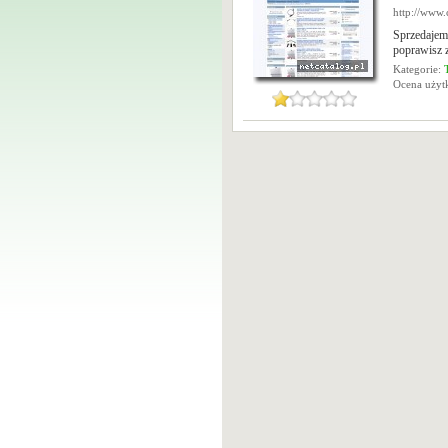
http://www.
Sprzedajem
poprawisz 
Kategorie:
Ocena uży