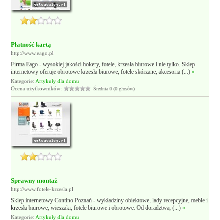
Płatność kartą
http://www.eago.pl
Firma Eago - wysokiej jakości hokery, fotele, krzesła biurowe i nie tylko. Sklep
internetowy oferuje obrotowe krzesła biurowe, fotele skórzane, akcesoria (...)
»
Kategorie:
Artykuły dla domu
Ocena użytkowników:
Średnia 0 (0 głosów)
Sprawny montaż
http://www.fotele-krzesla.pl
Sklep internetowy Contino Poznań - wykładziny obiektowe, lady recepcyjne, meble i
krzesła biurowe, wieszaki, fotele biurowe i obrotowe. Od doradztwa, (...)
»
Kategorie:
Artykuły dla domu