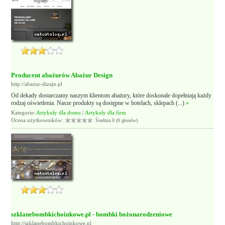
Producent abażurów Abażur Design
http://abazur-dizajn.pl
Od dekady dostarczamy naszym klientom abażury, które doskonale dopełniają każdy
rodzaj oświetlenia. Nasze produkty są dostępne w hotelach, sklepach (...)
»
Kategorie:
Artykuły dla domu
|
Artykuły dla firm
Ocena użytkowników:
Średnia 0 (0 głosów)
szklanebombkichoinkowe.pl - bombki bożonarodzeniowe
http://szklanebombkichoinkowe.pl