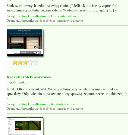
Szukasz cudownych ozdób na swoją choinkę? Jeśli tak, to chcemy zaprosić do
zapoznania się z ofertą naszego sklepu. W ofercie naszej firmy znajdują (...)
»
Kategorie:
Artykuły dla domu
|
Firmy internetowe
Ocena użytkowników:
Średnia 0 (0 głosów)
Krakok - rolety warszawa
http://krakok.pl
KRAKOK- producent rolet. Wyceny robimy jedynie telefonicznie i w punkcie
sprzedaży. Odpowiednio dopasowane rolety sprawią, że pomieszczenie nabierze (...)
»
Kategorie:
Artykuły dla domu
|
Artykuły dla firm
Ocena użytkowników:
Średnia 0 (0 głosów)