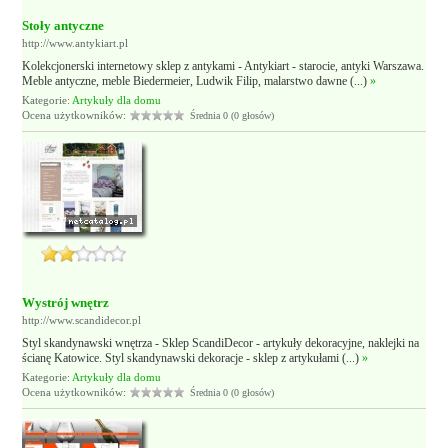
Stoły antyczne
http://www.antykiart.pl
Kolekcjonerski internetowy sklep z antykami - Antykiart - starocie, antyki Warszawa.
Meble antyczne, meble Biedermeier, Ludwik Filip, malarstwo dawne (...)
»
Kategorie:
Artykuły dla domu
Ocena użytkowników:
Średnia 0 (0 głosów)
Wystrój wnętrz
http://www.scandidecor.pl
Styl skandynawski wnętrza - Sklep ScandiDecor - artykuły dekoracyjne, naklejki na
ścianę Katowice. Styl skandynawski dekoracje - sklep z artykułami (...)
»
Kategorie:
Artykuły dla domu
Ocena użytkowników:
Średnia 0 (0 głosów)