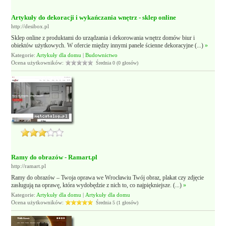
Artykuły do dekoracji i wykańczania wnętrz - sklep online
http://desibox.pl
Sklep online z produktami do urządzania i dekorowania wnętrz domów biur i
obiektów użytkowych. W ofercie między innymi panele ścienne dekoracyjne (...)
»
Kategorie:
Artykuły dla domu
|
Budownictwo
Ocena użytkowników:
Średnia 0 (0 głosów)
Ramy do obrazów - Ramart.pl
http://ramart.pl
Ramy do obrazów – Twoja oprawa we Wrocławiu Twój obraz, plakat czy zdjęcie
zasługują na oprawę, która wydobędzie z nich to, co najpiękniejsze. (...)
»
Kategorie:
Artykuły dla domu
|
Artykuły dla domu
Ocena użytkowników:
Średnia 5 (1 głosów)