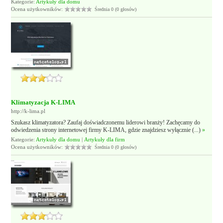
Kategorie:
Artykuły dla domu
Ocena użytkowników:
Średnia 0 (0 głosów)
Klimatyzacja K-LIMA
http://k-lima.pl
Szukasz klimatyzatora? Zaufaj doświadczonemu liderowi branży! Zachęcamy do
odwiedzenia strony internetowej firmy K-LIMA, gdzie znajdziesz wyłącznie (...)
»
Kategorie:
Artykuły dla domu
|
Artykuły dla firm
Ocena użytkowników:
Średnia 0 (0 głosów)