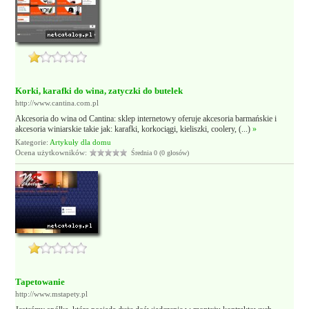
Korki, karafki do wina, zatyczki do butelek
http://www.cantina.com.pl
Akcesoria do wina od Cantina: sklep internetowy oferuje akcesoria barmańskie i
akcesoria winiarskie takie jak: karafki, korkociągi, kieliszki, coolery, (...)
»
Kategorie:
Artykuły dla domu
Ocena użytkowników:
Średnia 0 (0 głosów)
Tapetowanie
http://www.mstapety.pl