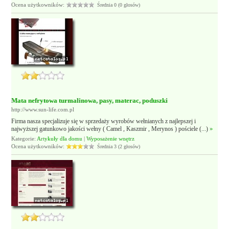
Ocena użytkowników:
Średnia 0 (0 głosów)
Mata nefrytowa turmalinowa, pasy, materac, poduszki
http://www.sun-life.com.pl
Firma nasza specjalizuje się w sprzedaży wyrobów wełnianych z najlepszej i
najwyższej gatunkowo jakości wełny ( Camel , Kaszmir , Merynos ) pościele (...)
»
Kategorie:
Artykuły dla domu
|
Wyposażenie wnętrz
Ocena użytkowników:
Średnia 3 (2 głosów)