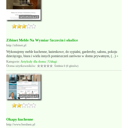
Zibinet Meble Na Wymiar Szczecin i okolice
http://zibinet.pl
Wykonujemy meble kuchenne, łazienkowe, do sypialni, garderoby, salonu, pokoju
dziecięcego, biura i wielu innych pomieszczeń zarówno w domu prywatnym, (...)
»
Kategorie:
Artykuły dla domu
|
Usługi
Ocena użytkowników:
Średnia 0 (0 głosów)
Okapy kuchenne
http://www.berdsen.pl