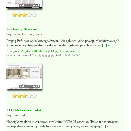
Kochamy Dywany
http://www.kochamydywany.pl
Pragną Państwo wyjątkowego dywanu do gabinetu albo pokoju młodzieżowego?
Zmieniacie wystrój jadalni i szukają Państwo interesujących wzorów (...)
»
Kategorie:
Artykuły dla domu
|
Sklepy Internetowe
Ocena użytkowników:
Średnia 0 (0 głosów)
LOTARI - świat rolet
http://lotari.pl
Największy sklep internetowy z roletami LOTARI zaprasza. Tylko u nas możesz
zaprojektować własną roletę lub wybrać rozwiązanie, które najlepiej (...)
»