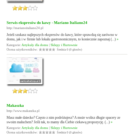
Serwis ekspresów do kawy - Mariano Italiano24
http://marianoitaliano24.pl
Jeżeli szukasz najlepszych ekspresów do kawy, które sprawdzą się zarówno w
domu, jak i w firmie lub lokalu gastronomicznym, to koniecznie zapoznaj (...)
»
Kategorie:
Artykuły dla domu
|
Sklepy i Hurtownie
Ocena użytkowników:
Średnia 0 (0 głosów)
Makaszka
http://www.makaszka.pl
Masz małe dziecko? Często z nim podróżujesz? A może wolisz długie spacery ze
swoim maluchem? Jeśli tak, to mamy dla Ciebie ciekawą propozycję. (...)
»
Kategorie:
Artykuły dla domu
|
Sklepy i Hurtownie
Ocena użytkowników:
Średnia 0 (0 głosów)