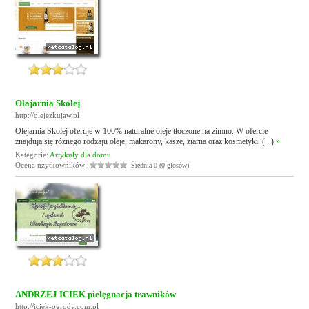
Olajarnia Skolej
http://olejezkujaw.pl
Olejarnia Skolej oferuje w 100% naturalne oleje tłoczone na zimno. W ofercie
znajdują się różnego rodzaju oleje, makarony, kasze, ziarna oraz kosmetyki. (...)
»
Kategorie:
Artykuły dla domu
Ocena użytkowników:
Średnia 0 (0 głosów)
ANDRZEJ ICIEK pielęgnacja trawników
http://iciek-ogrody.com.pl