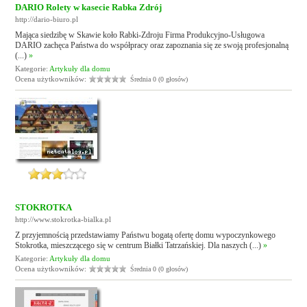
DARIO Rolety w kasecie Rabka Zdrój
http://dario-biuro.pl
Mająca siedzibę w Skawie koło Rabki-Zdroju Firma Produkcyjno-Usługowa
DARIO zachęca Państwa do współpracy oraz zapoznania się ze swoją profesjonalną
(...)
»
Kategorie:
Artykuły dla domu
Ocena użytkowników:
Średnia 0 (0 głosów)
STOKROTKA
http://www.stokrotka-bialka.pl
Z przyjemnością przedstawiamy Państwu bogatą ofertę domu wypoczynkowego
Stokrotka, mieszczącego się w centrum Białki Tatrzańskiej. Dla naszych (...)
»
Kategorie:
Artykuły dla domu
Ocena użytkowników:
Średnia 0 (0 głosów)