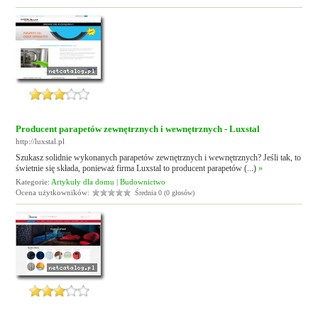
Producent parapetów zewnętrznych i wewnętrznych - Luxstal
http://luxstal.pl
Szukasz solidnie wykonanych parapetów zewnętrznych i wewnętrznych? Jeśli tak, to
świetnie się składa, ponieważ firma Luxstal to producent parapetów (...)
»
Kategorie:
Artykuły dla domu
|
Budownictwo
Ocena użytkowników:
Średnia 0 (0 głosów)