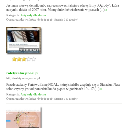
Jest nam niezwykle miło móc zaprezentować Państwu ofertę firmy „Ogrody”, która
na rynku działa od 2007 roku. Mamy duże doświadczenie w pracach (...)
»
Kategorie:
Artykuły dla domu
Ocena użytkowników:
Średnia 0 (0 głosów)
roletyzaluzjenoal.pl
http://roletyzaluzjenoal.pl
Przedstawiamy Państwu firmę NOAL, której siedziba znajduje się w Sieradzu. Nasz
salon czynny jest od poniedziałku do piątku w godzinach 10 - 17 (...)
»
Kategorie:
Artykuły dla domu
Ocena użytkowników:
Średnia 0 (0 głosów)