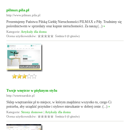
pilmax.pila.pl
http://www.pilmax.pila.pl
Prezentujemy Państwu Pilską Giełdę Nieruchomości PILMAX z Piły. Trudnimy się
pośrednictwem w sprzedaży oraz kupnie nieruchomości. Za naszą (...)
»
Kategorie:
Artykuły dla domu
Ocena użytkowników:
Średnia 0 (0 głosów)
Twoje wnętrze w pięknym stylu
http://wnetrzarskie.pl
Sklep wnętrzarskie.pl to miejsce, w którym znajdziesz wszystko to, czego Ci
potrzeba, aby urządzić przytulne i stylowe mieszkanie w dobrej cenie. (...)
»
Kategorie:
Strony domowe
|
Artykuły dla domu
Ocena użytkowników:
Średnia 0 (0 głosów)