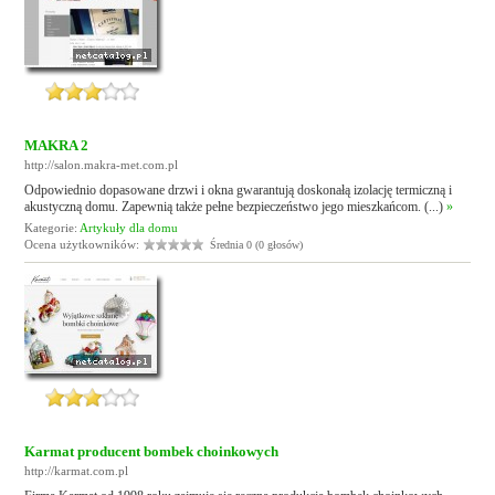
MAKRA 2
http://salon.makra-met.com.pl
Odpowiednio dopasowane drzwi i okna gwarantują doskonałą izolację termiczną i
akustyczną domu. Zapewnią także pełne bezpieczeństwo jego mieszkańcom. (...)
»
Kategorie:
Artykuły dla domu
Ocena użytkowników:
Średnia 0 (0 głosów)
Karmat producent bombek choinkowych
http://karmat.com.pl