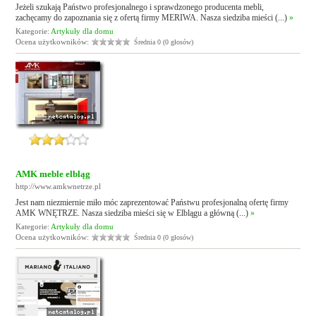
Jeżeli szukają Państwo profesjonalnego i sprawdzonego producenta mebli,
zachęcamy do zapoznania się z ofertą firmy MERIWA. Nasza siedziba mieści (...)
»
Kategorie:
Artykuły dla domu
Ocena użytkowników:
Średnia 0 (0 głosów)
AMK meble elbląg
http://www.amkwnetrze.pl
Jest nam niezmiernie miło móc zaprezentować Państwu profesjonalną ofertę firmy
AMK WNĘTRZE. Nasza siedziba mieści się w Elblągu a główną (...)
»
Kategorie:
Artykuły dla domu
Ocena użytkowników:
Średnia 0 (0 głosów)