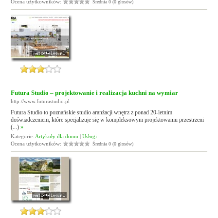
Ocena użytkowników:
Średnia 0 (0 głosów)
Futura Studio – projektowanie i realizacja kuchni na wymiar
http://www.futurastudio.pl
Futura Studio to poznańskie studio aranżacji wnętrz z ponad 20-letnim
doświadczeniem, które specjalizuje się w kompleksowym projektowaniu przestrzeni
(...)
»
Kategorie:
Artykuły dla domu
|
Usługi
Ocena użytkowników:
Średnia 0 (0 głosów)