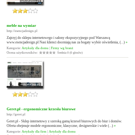
meble na wymiar
http://esencjadesign.pl
Zajrzyj do sklepu internetowego i salony ekspozycyjnego pod Warszawą
www.esencjadesign.pl Nasi klienci doceniają nas za bogaty wybór oświetlenia, (...)
»
Kategorie:
Artykuły dla domu
|
Firmy wg branż
Ocena użytkowników:
Średnia 0 (0 głosów)
Geret.pl - ergonomiczne krzesła biurowe
http://geret.pl
Geret.pl - Sklep internetowy z szeroką gamą krzeseł biurowych do biur i domów.
Oferta obejmuje modele ergonomiczne, klasyczne, designerskie i wiele (...)
»
Kategorie:
Artykuły dla firm
|
Artykuły dla domu