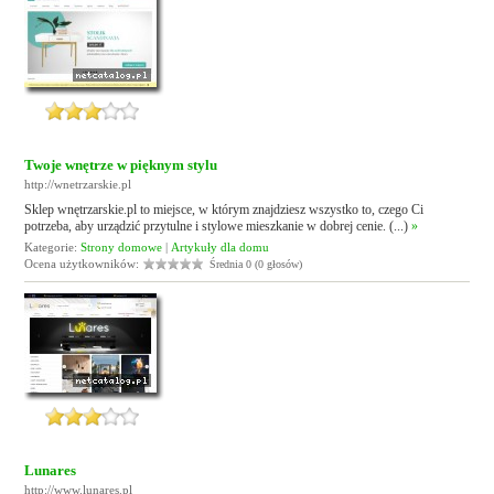
Twoje wnętrze w pięknym stylu
http://wnetrzarskie.pl
Sklep wnętrzarskie.pl to miejsce, w którym znajdziesz wszystko to, czego Ci
potrzeba, aby urządzić przytulne i stylowe mieszkanie w dobrej cenie. (...)
»
Kategorie:
Strony domowe
|
Artykuły dla domu
Ocena użytkowników:
Średnia 0 (0 głosów)
Lunares
http://www.lunares.pl