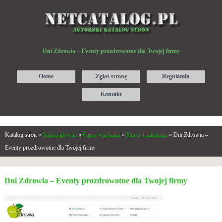
Dni Zdrowia – Eventy prozdrowotne dla Twojej firmy
Home
Zgłoś stronę
Regulamin
Kontakt
Katalog stron »
Strona główna
»
Firmy wg branż
»
Kursy i szkolenia
» Dni Zdrowia –
Eventy prozdrowotne dla Twojej firmy
Dni Zdrowia – Eventy prozdrowotne dla Twojej firmy