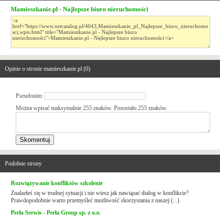
Mamieszkanie.pl - Najlepsze biuro nieruchomości
Opinie o stronie mamieszkanie.pl (
0
)
Pseudonim:
Można wpisać maksymalnie 255 znaków. Pozostało
255
znaków.
Podobne strony
Rozwiązywanie konfliktów szkolenie
Znalazłeś się w trudnej sytuacji i nie wiesz jak nawiązać dialog w konflikcie?
Prawdopodobnie warto przemyśleć możliwość skorzystania z naszej (...)
Perła Serwis - Perła Group sp. z o.o.