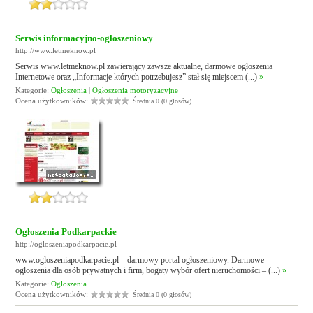
Serwis informacyjno-ogłoszeniowy
http://www.letmeknow.pl
Serwis www.letmeknow.pl zawierający zawsze aktualne, darmowe ogłoszenia
Internetowe oraz „Informacje których potrzebujesz” stał się miejscem (...)
»
Kategorie:
Ogłoszenia
|
Ogłoszenia motoryzacyjne
Ocena użytkowników:
Średnia 0 (0 głosów)
Ogłoszenia Podkarpackie
http://ogloszeniapodkarpacie.pl
www.ogloszeniapodkarpacie.pl – darmowy portal ogłoszeniowy. Darmowe
ogłoszenia dla osób prywatnych i firm, bogaty wybór ofert nieruchomości – (...)
»
Kategorie:
Ogłoszenia
Ocena użytkowników:
Średnia 0 (0 głosów)