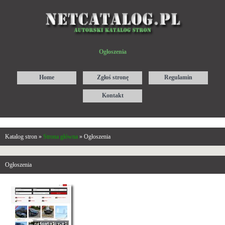
Ogłoszenia
Home
Zgłoś stronę
Regulamin
Kontakt
Katalog stron »
Strona główna
» Ogłoszenia
Ogłoszenia