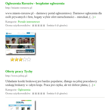
Ogłoszenia Rzeszów - bezpłatne ogłoszenia
http://miasto-rzeszow.pl
www.miasto-rzeszow.pl – darmowy portal ogłoszeniowy. Darmowe ogłoszenia dla
osób prywatnych i firm, bogaty wybór ofert nieruchomości – mieszkań, (...)
»
Kategorie:
Portale internetowe
Ocena użytkowników:
Średnia 0 (0 głosów)
Oferty pracy Tychy
http://www.jobuj.pl
Układanie kostki brukowej jest bardzo popularne, dlatego na jobuj pracodawcy
szukają brukarzy w całym kraju. Praca jest ciężka, ale też dobrze płatna, (...)
»
Kategorie:
Ogłoszenia
Ocena użytkowników:
Średnia 0 (0 głosów)