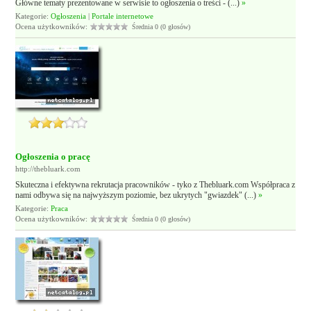
Główne tematy prezentowane w serwisie to ogłoszenia o treści - (...)
»
Kategorie:
Ogłoszenia
|
Portale internetowe
Ocena użytkowników:
Średnia 0 (0 głosów)
Ogłoszenia o pracę
http://thebluark.com
Skuteczna i efektywna rekrutacja pracowników - tyko z Thebluark.com Współpraca z
nami odbywa się na najwyższym poziomie, bez ukrytych "gwiazdek" (...)
»
Kategorie:
Praca
Ocena użytkowników:
Średnia 0 (0 głosów)