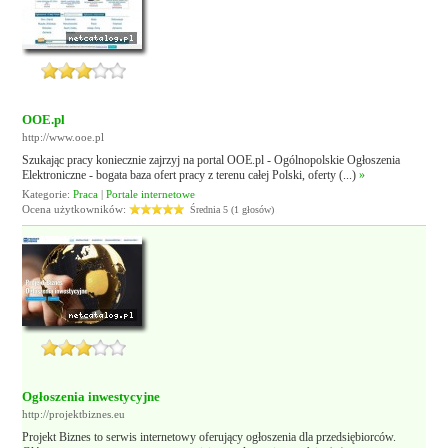
OOE.pl
http://www.ooe.pl
Szukając pracy koniecznie zajrzyj na portal OOE.pl - Ogólnopolskie Ogłoszenia
Elektroniczne - bogata baza ofert pracy z terenu całej Polski, oferty (...)
»
Kategorie:
Praca
|
Portale internetowe
Ocena użytkowników:
Średnia 5 (1 głosów)
Ogłoszenia inwestycyjne
http://projektbiznes.eu
Projekt Biznes to serwis internetowy oferujący ogłoszenia dla przedsiębiorców.