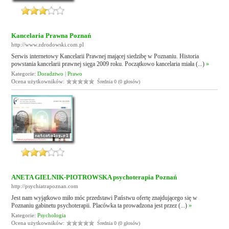
Kancelaria Prawna Poznań
http://www.zdrodowski.com.pl
Serwis internetowy Kancelarii Prawnej mającej siedzibę w Poznaniu. Historia
powstania kancelarii prawnej sięga 2009 roku. Początkowo kancelaria miała (...)
»
Kategorie:
Doradztwo
|
Prawo
Ocena użytkowników:
Średnia 0 (0 głosów)
ANETA GIELNIK-PIOTROWSKA psychoterapia Poznań
http://psychiatrapoznan.com
Jest nam wyjątkowo miło móc przedstawi Państwu ofertę znajdującego się w
Poznaniu gabinetu psychoterapii. Placówka ta prowadzona jest przez (...)
»
Kategorie:
Psychologia
Ocena użytkowników:
Średnia 0 (0 głosów)