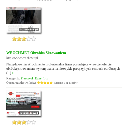
WROCHMET Obróbka Skrawaniem
http://www.wrochmet.pl
Narzędziownia Wrochmet to profesjonalna firma posiadająca w swojej ofercie
obróbkę skrawaniem wykonywana na niezwykle precyzyjnych centrach obróbczych
(...)
»
Kategorie:
Przemysł
|
Bazy firm
Ocena użytkowników:
Średnia 5 (1 głosów)