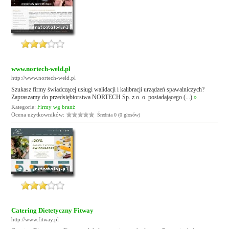
www.nortech-weld.pl
http://www.nortech-weld.pl
Szukasz firmy świadczącej usługi walidacji i kalibracji urządzeń spawalniczych?
Zapraszamy do przedsiębiorstwa NORTECH Sp. z o. o. posiadającego (...)
»
Kategorie:
Firmy wg branż
Ocena użytkowników:
Średnia 0 (0 głosów)
Catering Dietetyczny Fitway
http://www.fitway.pl