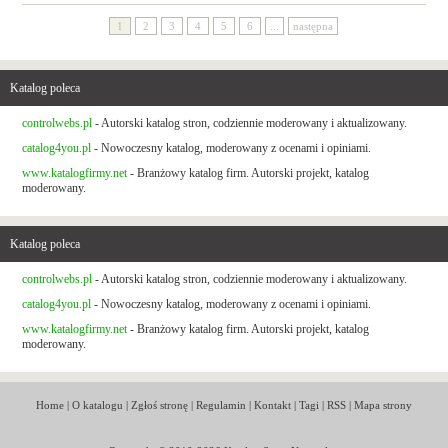
1
2
3
4
5
6
...
następna
Katalog poleca
controlwebs.pl
- Autorski katalog stron, codziennie moderowany i aktualizowany.
catalog4you.pl
- Nowoczesny katalog, moderowany z ocenami i opiniami.
www.katalogfirmy.net
- Branżowy katalog firm. Autorski projekt, katalog
moderowany.
Katalog poleca
controlwebs.pl
- Autorski katalog stron, codziennie moderowany i aktualizowany.
catalog4you.pl
- Nowoczesny katalog, moderowany z ocenami i opiniami.
www.katalogfirmy.net
- Branżowy katalog firm. Autorski projekt, katalog
moderowany.
Home
|
O katalogu
|
Zgłoś stronę
|
Regulamin
|
Kontakt
|
Tagi
|
RSS
|
Mapa strony