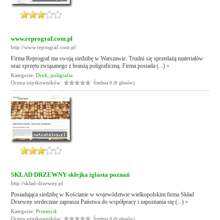
www.reprograf.com.pl
http://www.reprograf.com.pl
Firma Reprograf ma swoją siedzibę w Warszawie. Trudni się sprzedażą materiałów
oraz sprzętu związanego z branżą poligraficzną. Firma posiada (...)
»
Kategorie:
Druk, poligrafia
Ocena użytkowników:
Średnia 0 (0 głosów)
SKŁAD DRZEWNY sklejka iglasta poznań
http://sklad-drzewny.pl
Posiadająca siedzibę w Kościanie w województwie wielkopolskim firma Skład
Drzewny serdecznie zaprasza Państwa do współpracy i zapoznania się (...)
»
Kategorie:
Przemysł
Ocena użytkowników:
Średnia 0 (0 głosów)