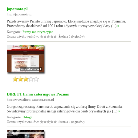
japomoto.pl
http://japomoto.pl
Przedstawiamy Państwu firmę Japomoto, której siedziba znajduje się w Poznaniu.
Prowadzimy działalność od 1991 roku i dystrybuujemy wysokiej klasy (...)
»
Kategorie:
Firmy motoryzacyjne
Ocena użytkowników:
Średnia 0 (0 głosów)
DIRETT firma cateringowa Poznań
http://www.dirett-catering.com.pl
Gorąco zapraszamy Państwa do zapoznania się z ofertą firmy Dirett z Poznania.
Świadczymy profesjonalne usługi cateringowe dla osób prywatnych jak (...)
»
Kategorie:
Usługi
Ocena użytkowników:
Średnia 0 (0 głosów)