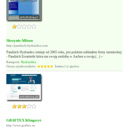
Skrzynie Allison
http://pandzich-hydraulics.com
Pandzich Hydraulics istnieje od 2005 roku, jest polskim oddziałem firmy niemieckiej
- Pandzich Ersatzteile która ma swoją siedzibę w Aachen a swoją (...)
»
Kategorie:
Hydraulika
Ocena użytkowników:
Średnia 5 (1 głosów)
GRAFTEX Klingeryt
http://www.graftex.eu