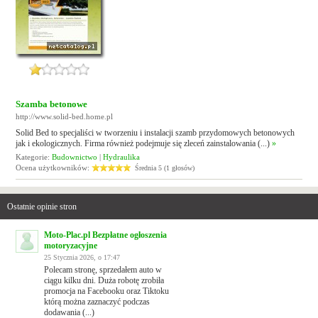
Szamba betonowe
http://www.solid-bed.home.pl
Solid Bed to specjaliści w tworzeniu i instalacji szamb przydomowych betonowych
jak i ekologicznych. Firma również podejmuje się zleceń zainstalowania (...)
»
Kategorie:
Budownictwo
|
Hydraulika
Ocena użytkowników:
Średnia 5 (1 głosów)
Ostatnie opinie stron
Moto-Plac.pl Bezpłatne ogłoszenia
motoryzacyjne
25 Stycznia 2026, o 17:47
Polecam stronę, sprzedałem auto w
ciągu kilku dni. Duża robotę zrobiła
promocja na Facebooku oraz Tiktoku
którą można zaznaczyć podczas
dodawania (...)