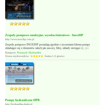
Zespoły pompowe emulsyjne, wysokociśnieniowe - InoxiHP
http://www.inoxihp.com.pl
Zespoły pompowe INOXIHP posiadają zgodnie z życzeniami klienta pompy
składające się z elementów takich jak zawory, filtry, układy sterujące i (...)
»
Kategorie:
Przemysł
|
Hydraulika
Ocena użytkowników:
Średnia 5 (3 głosów)
Pompy hydrauliczne HPR
http://hydraulika-linde.pl