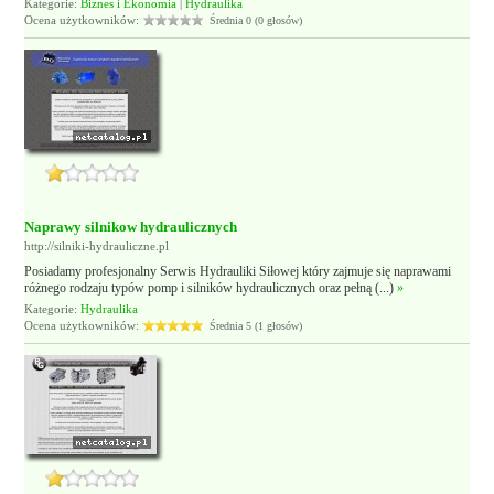
Kategorie:
Biznes i Ekonomia
|
Hydraulika
Ocena użytkowników:
Średnia 0 (0 głosów)
Naprawy silnikow hydraulicznych
http://silniki-hydrauliczne.pl
Posiadamy profesjonalny Serwis Hydrauliki Siłowej który zajmuje się naprawami
różnego rodzaju typów pomp i silników hydraulicznych oraz pełną (...)
»
Kategorie:
Hydraulika
Ocena użytkowników:
Średnia 5 (1 głosów)