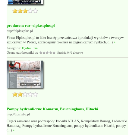
producent rur -elplastplus.pl
http://elplastplus.pl
Firma Elplastplus.pl to lider branży przetwórstwa i produkcji wyrobów z tworzyw
sztucznych w Polsce, sprzedajemy również na zagranicznych rynkach, (...)
»
Kategorie:
Hydraulika
Ocena użytkowników:
Średnia 0 (0 głosów)
Pompy hydrauliczne Komatsu, Brueninghaus, Hitachi
http://bps.info.pl
Częsci zamienne oraz podzespoły: koparki ATLAS, Kompaktory Bomag, Ładowarki
Hanomag, Pompy hydrauliczne Brueninghaus, pompy hydrauliczne Hitachi, pompy
(...)
»