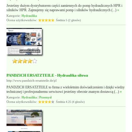
Jesteśmy dużym dystrybutorem części zamiennych do pomp hydraulicznych HPR i
silników HPR. Zajmujemy się naprawami pomp i silników hydraulicznych (...)
»
Kategorie:
Hydraulika
Ocena użytkowników:
Średnia 5 (2 głosów)
PANDZICH ERSATZTEILE - Hydraulika siłowa
http://www.pandzich-ersatzteile.de/pl
PANDZICH ERSATZTEILE to firma z wieloletnim doświadczeniem i dzięki wiedzy
technicznej i profesjonalnemu serwisowi jesteśmy obecnie znanym dostawcą (...)
»
Kategorie:
Hydraulika
|
Przemysł
Ocena użytkowników:
Średnia 4.25 (4 głosów)