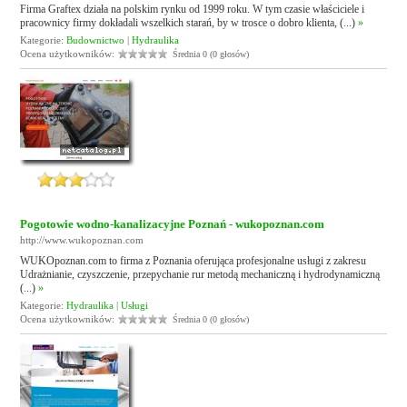
Firma Graftex działa na polskim rynku od 1999 roku. W tym czasie właściciele i
pracownicy firmy dokładali wszelkich starań, by w trosce o dobro klienta, (...)
»
Kategorie:
Budownictwo
|
Hydraulika
Ocena użytkowników:
Średnia 0 (0 głosów)
Pogotowie wodno-kanalizacyjne Poznań - wukopoznan.com
http://www.wukopoznan.com
WUKOpoznan.com to firma z Poznania oferująca profesjonalne usługi z zakresu
Udrażnianie, czyszczenie, przepychanie rur metodą mechaniczną i hydrodynamiczną
(...)
»
Kategorie:
Hydraulika
|
Usługi
Ocena użytkowników:
Średnia 0 (0 głosów)