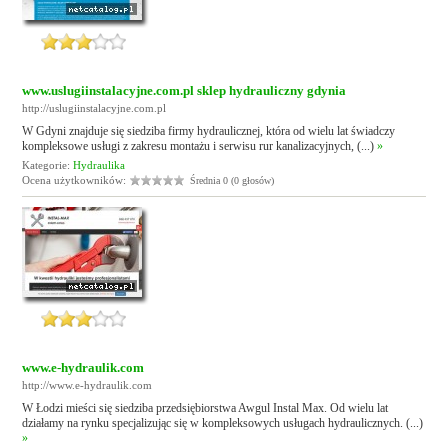
www.uslugiinstalacyjne.com.pl sklep hydrauliczny gdynia
http://uslugiinstalacyjne.com.pl
W Gdyni znajduje się siedziba firmy hydraulicznej, która od wielu lat świadczy
kompleksowe usługi z zakresu montażu i serwisu rur kanalizacyjnych, (...)
»
Kategorie:
Hydraulika
Ocena użytkowników:
Średnia 0 (0 głosów)
www.e-hydraulik.com
http://www.e-hydraulik.com
W Łodzi mieści się siedziba przedsiębiorstwa Awgul Instal Max. Od wielu lat
działamy na rynku specjalizując się w kompleksowych usługach hydraulicznych. (...)
»