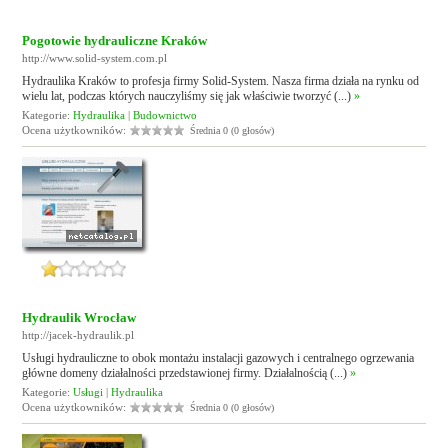
Pogotowie hydrauliczne Kraków
http://www.solid-system.com.pl
Hydraulika Kraków to profesja firmy Solid-System. Nasza firma działa na rynku od
wielu lat, podczas których nauczyliśmy się jak właściwie tworzyć (...)
»
Kategorie:
Hydraulika
|
Budownictwo
Ocena użytkowników:
Średnia 0 (0 głosów)
Hydraulik Wrocław
http://jacek-hydraulik.pl
Usługi hydrauliczne to obok montażu instalacji gazowych i centralnego ogrzewania
główne domeny działalności przedstawionej firmy. Działalnością (...)
»
Kategorie:
Usługi
|
Hydraulika
Ocena użytkowników:
Średnia 0 (0 głosów)