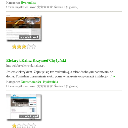
Kategorie:
Hydraulika
Ocena użytkowników:
Średnia 0 (0 głosów)
Elektryk Kalisz Krzysztof Chyżyński
http://dobryelektryk.kalisz.pl
Jestem elektrykiem. Zajmuję się też hydrauliką, a także drobnymi naprawami w
domu. Posiadam uprawnienia elektryczne w zakresie eksploatacji instalacji (...)
»
Kategorie:
Nieruchomości
|
Hydraulika
Ocena użytkowników:
Średnia 0 (0 głosów)