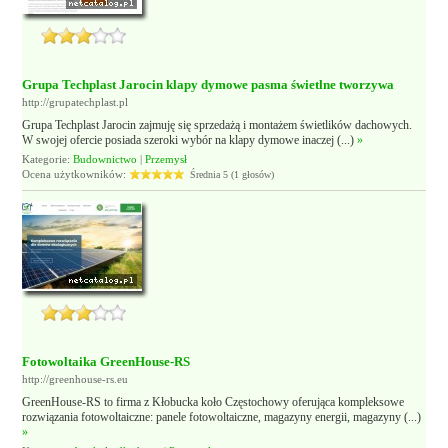
Grupa Techplast Jarocin klapy dymowe pasma świetlne tworzywa
http://grupatechplast.pl
Grupa Techplast Jarocin zajmuję się sprzedażą i montażem świetlików dachowych.
W swojej ofercie posiada szeroki wybór na klapy dymowe inaczej (...)
»
Kategorie:
Budownictwo
|
Przemysł
Ocena użytkowników:
Średnia 5 (1 głosów)
Fotowoltaika GreenHouse-RS
http://greenhouse-rs.eu
GreenHouse-RS to firma z Kłobucka koło Częstochowy oferująca kompleksowe
rozwiązania fotowoltaiczne: panele fotowoltaiczne, magazyny energii, magazyny (...)
»