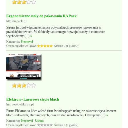
Ergonomiczne stoły do pakowania RA Pack
http://rapack.pl
Strona jest poświęcona tematyce optymalizacji procesów pakowania w
przedsiębiorstwach. W dobie dynamicznego rozwoju branży e-commerce
wychodzimy (...)
»
Kategorie:
Przemysł
Ocena użytkowników:
Średnia 5 (1 głosów)
Elektron - Laserowe cięcie blach
http://webelektron.pl
Firma Elektron to lider wśród firm świadczących usługi w zakresie cięcia laserem
blach stalowych, aluminiowych, oraz ze stali nierdzewnej. Oferujemy (...)
»
Kategorie:
Przemysł
|
Usługi
Ocena użytkowników:
Średnia 0 (0 głosów)