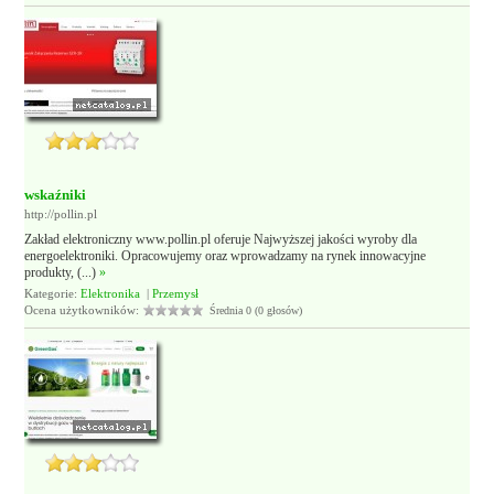
wskaźniki
http://pollin.pl
Zakład elektroniczny www.pollin.pl oferuje Najwyższej jakości wyroby dla
energoelektroniki. Opracowujemy oraz wprowadzamy na rynek innowacyjne
produkty, (...)
»
Kategorie:
Elektronika
|
Przemysł
Ocena użytkowników:
Średnia 0 (0 głosów)