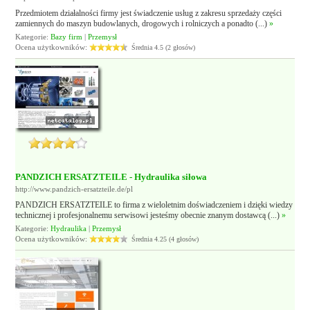
Przedmiotem działalności firmy jest świadczenie usług z zakresu sprzedaży części
zamiennych do maszyn budowlanych, drogowych i rolniczych a ponadto (...)
»
Kategorie:
Bazy firm
|
Przemysł
Ocena użytkowników:
Średnia 4.5 (2 głosów)
PANDZICH ERSATZTEILE - Hydraulika siłowa
http://www.pandzich-ersatzteile.de/pl
PANDZICH ERSATZTEILE to firma z wieloletnim doświadczeniem i dzięki wiedzy
technicznej i profesjonalnemu serwisowi jesteśmy obecnie znanym dostawcą (...)
»
Kategorie:
Hydraulika
|
Przemysł
Ocena użytkowników:
Średnia 4.25 (4 głosów)