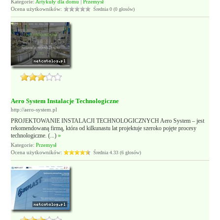
Kategorie:
Artykuły dla domu
|
Przemysł
Ocena użytkowników:
Średnia 0 (0 głosów)
Aero System Instalacje Technologiczne
http://aero-system.pl
PROJEKTOWANIE INSTALACJI TECHNOLOGICZNYCH Aero System – jest
rekomendowaną firmą, która od kilkunastu lat projektuje szeroko pojęte procesy
technologiczne. (...)
»
Kategorie:
Przemysł
Ocena użytkowników:
Średnia 4.33 (6 głosów)