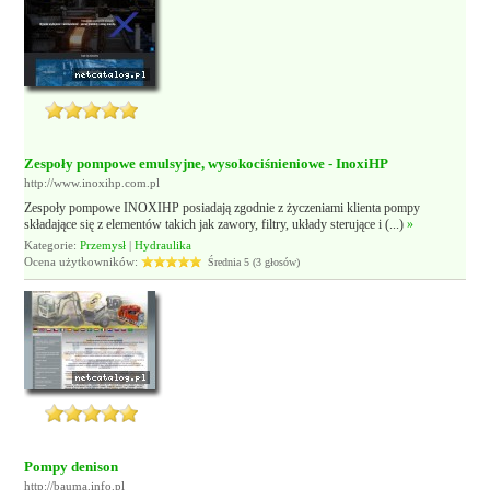
Zespoły pompowe emulsyjne, wysokociśnieniowe - InoxiHP
http://www.inoxihp.com.pl
Zespoły pompowe INOXIHP posiadają zgodnie z życzeniami klienta pompy
składające się z elementów takich jak zawory, filtry, układy sterujące i (...)
»
Kategorie:
Przemysł
|
Hydraulika
Ocena użytkowników:
Średnia 5 (3 głosów)
Pompy denison
http://bauma.info.pl