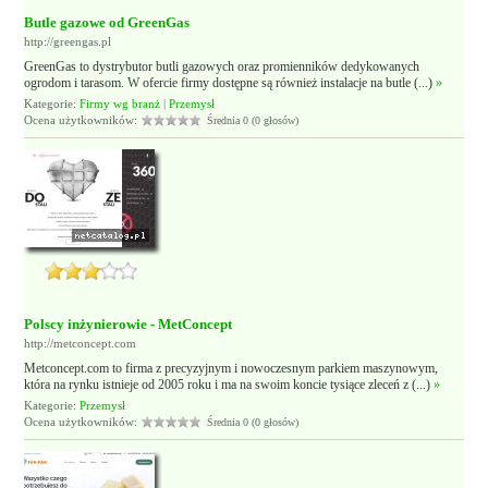
Butle gazowe od GreenGas
http://greengas.pl
GreenGas to dystrybutor butli gazowych oraz promienników dedykowanych
ogrodom i tarasom. W ofercie firmy dostępne są również instalacje na butle (...)
»
Kategorie:
Firmy wg branż
|
Przemysł
Ocena użytkowników:
Średnia 0 (0 głosów)
Polscy inżynierowie - MetConcept
http://metconcept.com
Metconcept.com to firma z precyzyjnym i nowoczesnym parkiem maszynowym,
która na rynku istnieje od 2005 roku i ma na swoim koncie tysiące zleceń z (...)
»
Kategorie:
Przemysł
Ocena użytkowników:
Średnia 0 (0 głosów)