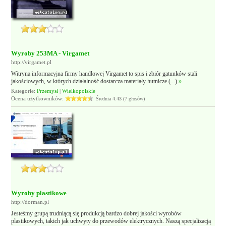
Wyroby 253MA - Virgamet
http://virgamet.pl
Witryna informacyjna firmy handlowej Virgamet to spis i zbiór gatunków stali
jakościowych, w których działalność dostarcza materiały hutnicze (...)
»
Kategorie:
Przemysł
|
Wielkopolskie
Ocena użytkowników:
Średnia 4.43 (7 głosów)
Wyroby plastikowe
http://dorman.pl
Jesteśmy grupą trudniącą się produkcją bardzo dobrej jakości wyrobów
plastikowych, takich jak uchwyty do przewodów elektrycznych. Naszą specjalizacją