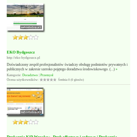
EKO Bydgoszcz
http://eko-bydgoszcz.pl
Doświadczony zespół profesjonalistów świadczy obsługę podmiotów prywatnych i
publicznych w zakresie szeroko pojętego doradztwa środowiskowego. (...)
»
Kategorie:
Doradztwo
|
Przemysł
Ocena użytkowników:
Średnia 0 (0 głosów)
Drukarnia KiD Wrocław - Druk offsetowy i cyfrowy | Drukarnia