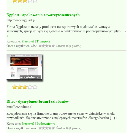
Ngplast - opakowania z tworzyw sztucznych
http://www.ngplast.pl
Firma Ngplast to uznany producent transportowych opakowań z tworzyw
sztucznych, specjalizujący się głównie w wykorzystaniu polipropylenowych płyt (...)
»
Kategorie:
Przemysł
|
Transport
Ocena użytkowników:
Średnia 0 (0 głosów)
Ditec - dystrybutor bram i szlabanów
http://www.ditec.pl
Zdecydowanie się na firmowe bramy rolowane to strzał w dziesiątkę w wielu
przypadkach. Są one stworzone z najlepszych materiałów, dlatego bardzo (...)
»
Kategorie:
Przemysł
|
Budownictwo
Ocena użytkowników:
Średnia 0 (0 głosów)