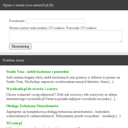
Opinie o stronie www.artom24.pl (
0
)
Pseudonim:
Można wpisać maksymalnie 255 znaków. Pozostało
255
znaków.
Podobne strony
Studio Vena - meble kuchenne z pomysłem
Jeśli szukasz bogatej oferty mebli kuchennych oraz pomocy w doborze to postaw na
Studio Vena. Wychodząc naprzeciw oczekiwaniom naszych klientów, firma (...)
Wyciskarki.pl do owoców i warzyw
Chcesz wzmocnić swoją odporność? Zrób sok owocowy lub warzywny ze sklepu
internetowego wyciskarki.pl Firma ta posiada najlepsze wyciskarki na rynku (...)
Obsługa Techniczna Nieruchomości
Zajmujemy się kompleksową obsługą techniczna nieruchomości - budynków
wielorodzinnych i jednorodzinnych. Wykonujemy przede wszystkim: - instalacje (...)
W2.com.pl